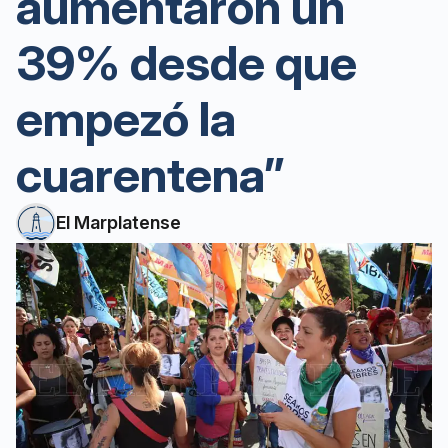
aumentaron un
39% desde que
empezó la
cuarentena”
El Marplatense