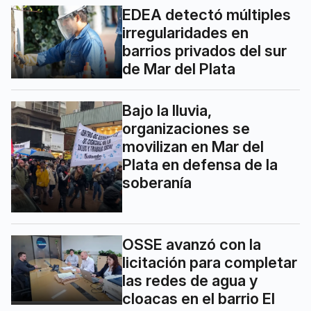
EDEA detectó múltiples
irregularidades en
barrios privados del sur
de Mar del Plata
Bajo la lluvia,
organizaciones se
movilizan en Mar del
Plata en defensa de la
soberanía
OSSE avanzó con la
licitación para completar
las redes de agua y
cloacas en el barrio El