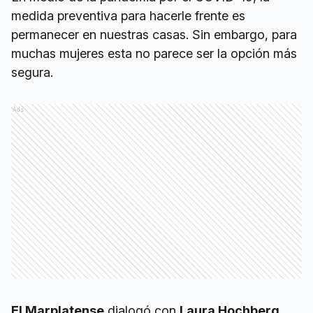
medida preventiva para hacerle frente es
permanecer en nuestras casas. Sin embargo, para
muchas mujeres esta no parece ser la opción más
segura.
Ads
El Marplatense
dialogó con
Laura Hochberg
,