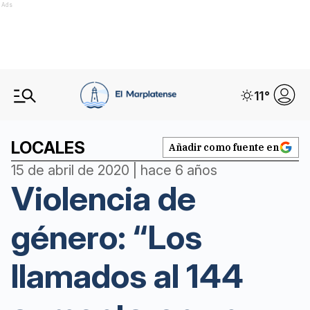
Ads
11
°
LOCALES
Añadir como fuente en
15 de abril de 2020 | hace 6 años
Violencia de
género: “Los
llamados al 144