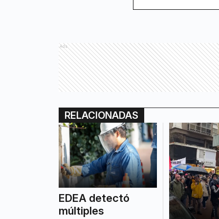
Ads
RELACIONADAS
EDEA detectó
múltiples