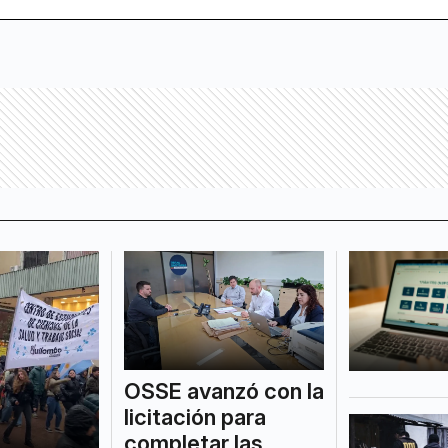
OSSE avanzó con la
licitación para
completar las