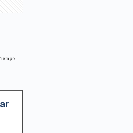
Tiempo
ar