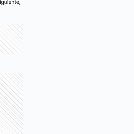
iguiente,