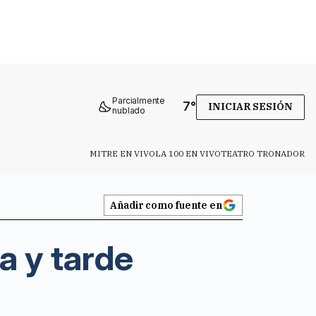
Parcialmente
7
°
INICIAR SESIÓN
nublado
MITRE EN VIVO
LA 100 EN VIVO
TEATRO TRONADOR
Añadir como fuente en
a y tarde