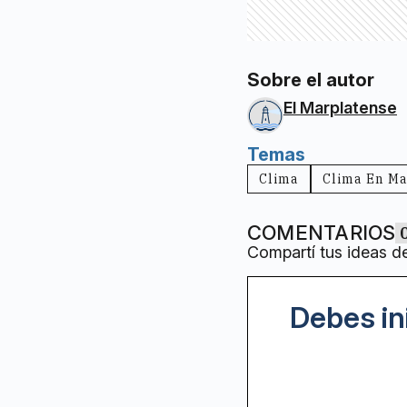
Sobre el autor
El Marplatense
Temas
Clima
Clima En Ma
COMENTARIOS
Compartí tus ideas d
Debes in