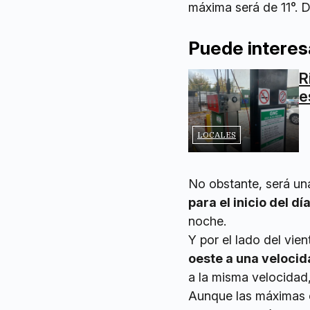
máxima será de 11°. D
Puede interes
R
e
LOCALES
No obstante, será una
para el inicio del d
noche.
Y por el lado del vie
oeste a una velocid
a la misma velocidad, 
Aunque las máximas c