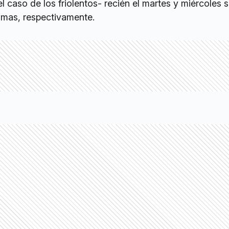
l caso de los friolentos- recién el martes y miércoles s
imas, respectivamente.