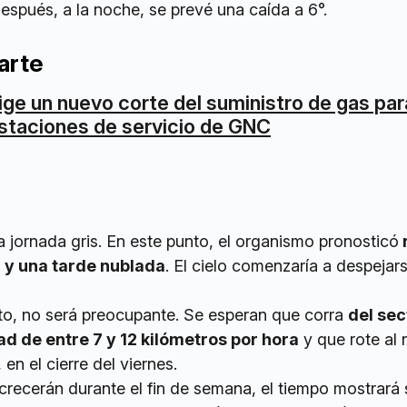
espués, a la noche, se prevé una caída a 6°.
arte
ige un nuevo corte del suministro de gas par
staciones de servicio de GNC
 jornada gris. En este punto, el organismo pronosticó
ía y una tarde nublada
. El cielo comenzaría a despejars
nto, no será preocupante. Se esperan que corra
del sec
ad de entre 7 y 12 kilómetros por hora
y que rote al 
en el cierre del viernes.
recerán durante el fin de semana, el tiempo mostrará