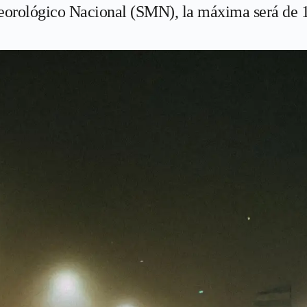
teorológico Nacional (SMN), la máxima será de 1