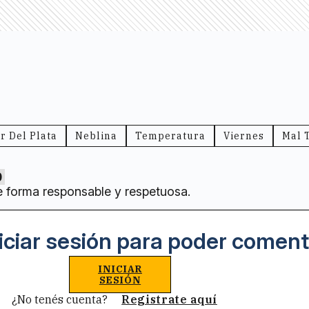
r Del Plata
Neblina
Temperatura
Viernes
Mal 
0
e forma responsable y respetuosa.
iciar sesión para poder coment
INICIAR
SESIÓN
¿No tenés cuenta?
Registrate aquí