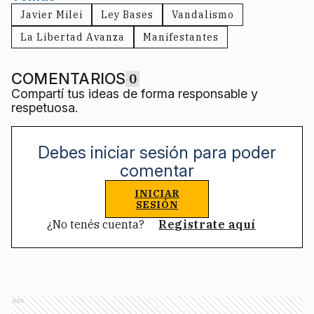
Javier Milei
Ley Bases
Vandalismo
La Libertad Avanza
Manifestantes
COMENTARIOS
0
Compartí tus ideas de forma responsable y
respetuosa.
Debes iniciar sesión para poder
comentar
INICIAR
SESIÓN
¿No tenés cuenta?
Registrate aquí
Ads