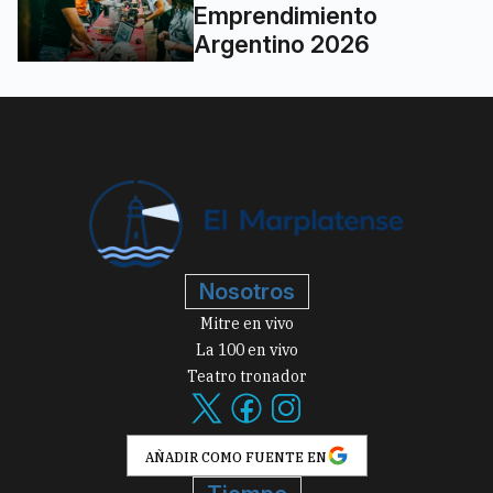
Emprendimiento
Argentino 2026
Nosotros
Mitre en vivo
La 100 en vivo
Teatro tronador
AÑADIR COMO FUENTE EN