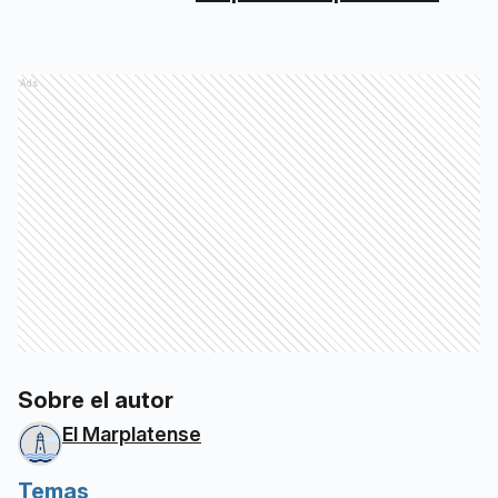
Ads
Sobre el autor
El Marplatense
Temas