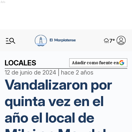
Ads
7
°
LOCALES
Añadir como fuente en
12 de junio de 2024 | hace 2 años
Vandalizaron por
quinta vez en el
año el local de