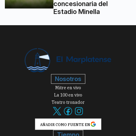
concesionaria del
Estadio Minella
Nosotros
Mitre en vivo
La 100 en vivo
Teatro tronador
AÑADIR COMO FUENTE EN
Tiempo