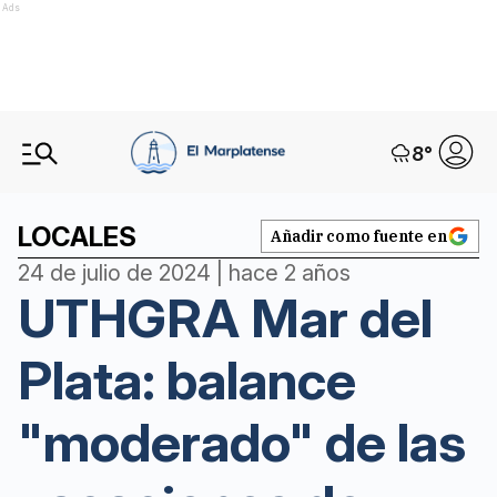
Ads
8
°
LOCALES
Añadir como fuente en
24 de julio de 2024 | hace 2 años
UTHGRA Mar del
Plata: balance
"moderado" de las