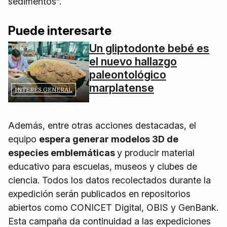
sedimentos”.
Puede interesarte
Un gliptodonte bebé es
el nuevo hallazgo
paleontológico
marplatense
INTERÉS GENERAL
Además, entre otras acciones destacadas, el
equipo
espera generar modelos 3D de
especies emblemáticas
y producir material
educativo para escuelas, museos y clubes de
ciencia. Todos los datos recolectados durante la
expedición serán publicados en repositorios
abiertos como CONICET Digital, OBIS y GenBank.
Esta campaña da continuidad a las expediciones