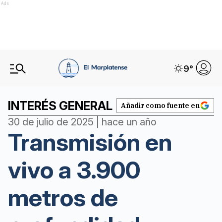
Ads
9
°
INTERÉS GENERAL
Añadir como fuente en
30 de julio de 2025 | hace un año
Transmisión en
vivo a 3.900
metros de