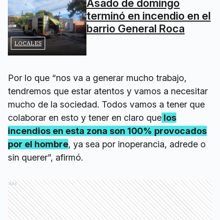
Asado de domingo
terminó en incendio en el
barrio General Roca
LOCALES
Por lo que “nos va a generar mucho trabajo,
tendremos que estar atentos y vamos a necesitar
mucho de la sociedad. Todos vamos a tener que
colaborar en esto y tener en claro que
los
incendios en esta zona son 100% provocados
por el hombre
, ya sea por inoperancia, adrede o
sin querer”, afirmó.
Ads