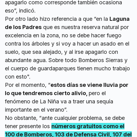
apagarlo como corresponde también ocasiona
eso”, indicó.
Por otro lado hizo referencia a que “en la
Laguna
de los Padres
que es nuestra reserva natural por
excelencia en la zona, no se debe hacer fuego
contra los árboles y si voy a hacer un asado en el
suelo, que sea alejado, y al irse apagarlo con
abundante agua. Sobre todo Bomberos Sierras y
el cuerpo de guardaparques tienen mucho trabajo
con esto".
Por el momento, “
estos días se viene lluvia por
lo que tendremos cierto alivio,
pero el
fenómeno de La Niña va a traer una sequía
importante en el verano”.
No obstante, “ante cualquier problema, se debe
tener presente los
números gratuitos como el
100 de Bomberos, 103 de Defensa Civil, 107 del