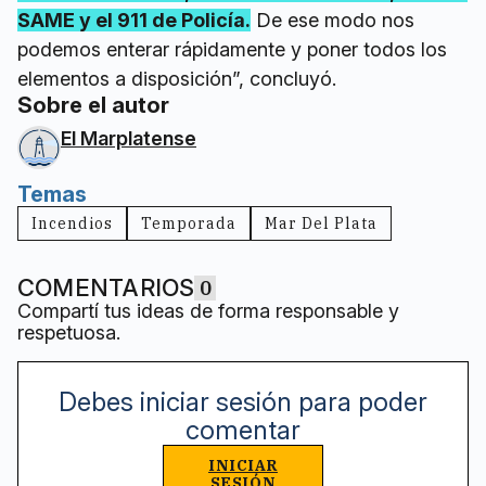
SAME y el 911 de Policía.
De ese modo nos
podemos enterar rápidamente y poner todos los
elementos a disposición”, concluyó.
Sobre el autor
El Marplatense
Temas
Incendios
Temporada
Mar Del Plata
COMENTARIOS
0
Compartí tus ideas de forma responsable y
respetuosa.
Debes iniciar sesión para poder
comentar
INICIAR
SESIÓN