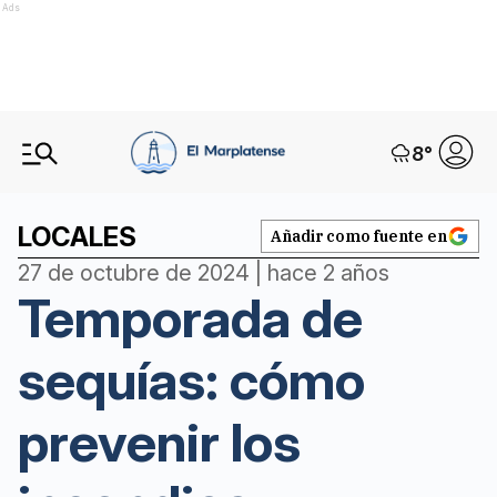
Ads
8
°
LOCALES
Añadir como fuente en
27 de octubre de 2024 | hace 2 años
Temporada de
sequías: cómo
prevenir los