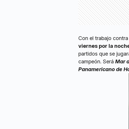
Con el trabajo contra
viernes por la noch
partidos que se jugar
campeón. Será
Mar d
Panamericano de Ho