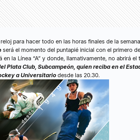
 reloj para hacer todo en las horas finales de la semana
e
será el momento del puntapié inicial con el primero de
á en la Línea “A” y donde, llamativamente, no abrirá el
el Plata Club, Subcampeón, quien reciba en el Esta
ckey a Universitario
desde las 20.30.