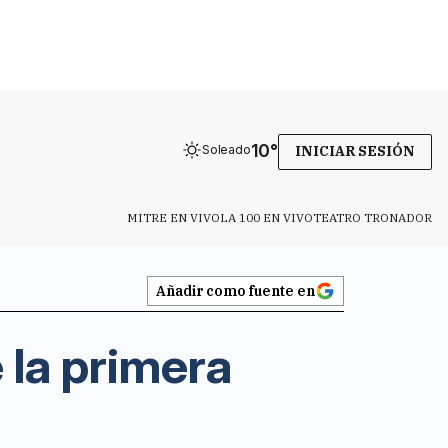
10
°
Soleado
INICIAR SESIÓN
MITRE EN VIVO
LA 100 EN VIVO
TEATRO TRONADOR
Añadir como fuente en
 la primera