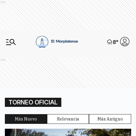
Ads
8
°
Ads
TORNEO OFICIAL
Más Nuevo
Relevancia
Más Antiguo