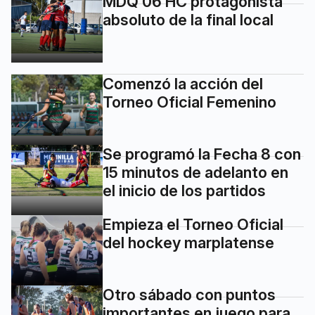
MDQ 06 HC protagonista
absoluto de la final local
Comenzó la acción del
Torneo Oficial Femenino
Se programó la Fecha 8 con
15 minutos de adelanto en
el inicio de los partidos
Empieza el Torneo Oficial
del hockey marplatense
Otro sábado con puntos
importantes en juego para