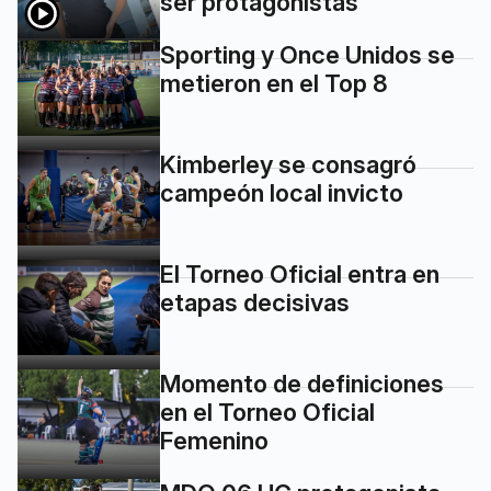
ser protagonistas"
Sporting y Once Unidos se
metieron en el Top 8
Kimberley se consagró
campeón local invicto
El Torneo Oficial entra en
etapas decisivas
Momento de definiciones
en el Torneo Oficial
Femenino