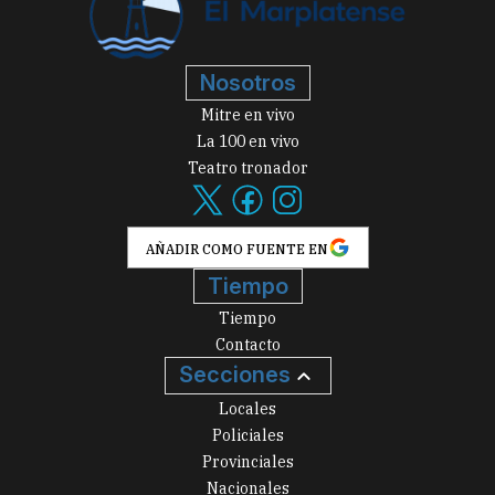
Nosotros
Mitre en vivo
La 100 en vivo
Teatro tronador
AÑADIR COMO FUENTE EN
Tiempo
Tiempo
Contacto
Secciones
Locales
Policiales
Provinciales
Nacionales