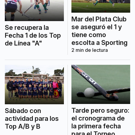
Mar del Plata Club
se aseguró el 1 y
Se recupera la
tiene como
Fecha 1 de los Top
escolta a Sporting
de Línea "A"
2
min de lectura
Tarde pero seguro:
Sábado con
el cronograma de
actividad para los
la primera fecha
Top A/B y B
para el Torneo