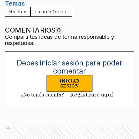
Temas
Hockey
Torneo Oficial
COMENTARIOS
0
Compartí tus ideas de forma responsable y
respetuosa.
Debes iniciar sesión para poder
comentar
INICIAR
SESIÓN
¿No tenés cuenta?
Registrate aquí
Ads