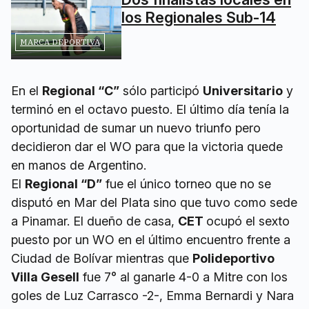
los Regionales Sub-14
MARCA DEPORTIVA
En el
Regional “C”
sólo participó
Universitario
y
terminó en el octavo puesto. El último día tenía la
oportunidad de sumar un nuevo triunfo pero
decidieron dar el WO para que la victoria quede
en manos de Argentino.
El
Regional “D”
fue el único torneo que no se
disputó en Mar del Plata sino que tuvo como sede
a Pinamar. El dueño de casa,
CET
ocupó el sexto
puesto por un WO en el último encuentro frente a
Ciudad de Bolívar mientras que
Polideportivo
Villa Gesell
fue 7° al ganarle 4-0 a Mitre con los
goles de Luz Carrasco -2-, Emma Bernardi y Nara