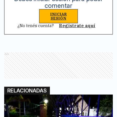
comentar
INICIAR
SESIÓN
¿No tenés cuenta?
Registrate aquí
Ads
RELACIONADAS