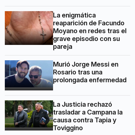
La enigmática
reaparición de Facundo
Moyano en redes tras el
grave episodio con su
pareja
Murió Jorge Messi en
Rosario tras una
prolongada enfermedad
La Justicia rechazó
trasladar a Campana la
causa contra Tapia y
Toviggino