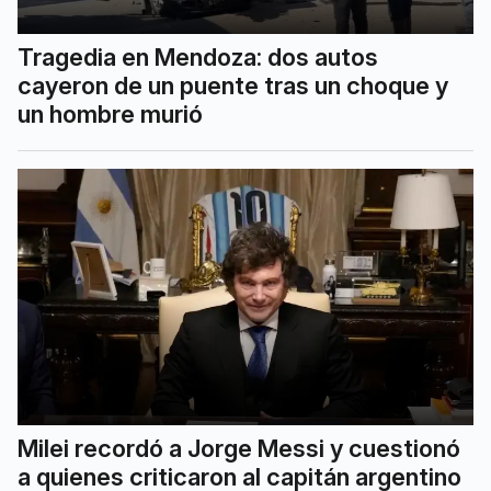
Tragedia en Mendoza: dos autos
cayeron de un puente tras un choque y
un hombre murió
Milei recordó a Jorge Messi y cuestionó
a quienes criticaron al capitán argentino