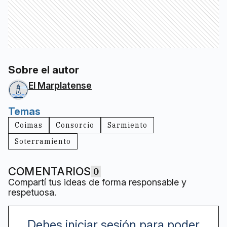
Sobre el autor
El Marplatense
Temas
Coimas
Consorcio
Sarmiento
Soterramiento
COMENTARIOS
0
Compartí tus ideas de forma responsable y
respetuosa.
Debes iniciar sesión para poder