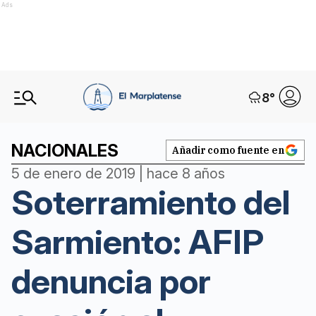
Ads
8
°
NACIONALES
Añadir como fuente en
5 de enero de 2019 | hace 8 años
Soterramiento del
Sarmiento: AFIP
denuncia por