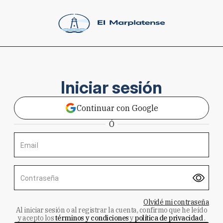
Iniciar sesión
Continuar con Google
Ó
Email
Contraseña
Olvidé mi contraseña
Al iniciar sesión o al registrar la cuenta, confirmo que he leído
y acepto los
términos y condiciones
y
política de privacidad
.