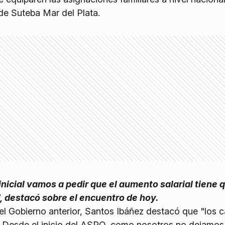
 de Suteba Mar del Plata.
nicial vamos a pedir que el aumento salarial tiene 
", destacó sobre el encuentro de hoy.
l Gobierno anterior, Santos Ibáñez destacó que "los c
. Desde el inicio del ASPO, como nosotros no dejamos