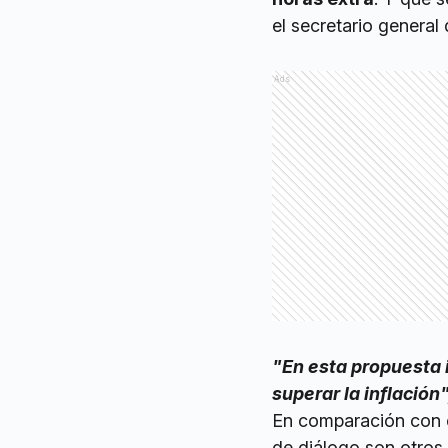
el secretario general
Ads
"En esta propuesta i
superar la inflación
En comparación con e
de diálogo son otros