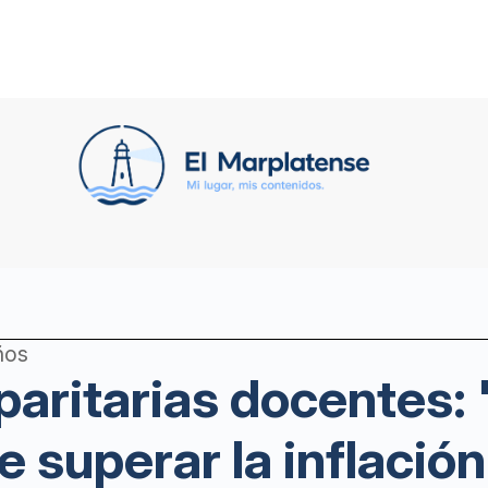
ños
paritarias docentes:
ue superar la inflación