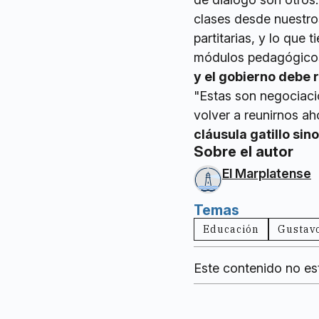
clases desde nuestro
partitarias, y lo que 
módulos pedagógicos 
y el gobierno debe 
"Estas son negociaci
volver a reunirnos a
cláusula gatillo si
Sobre el autor
El Marplatense
Temas
Educación
Gustavo
Este contenido no es