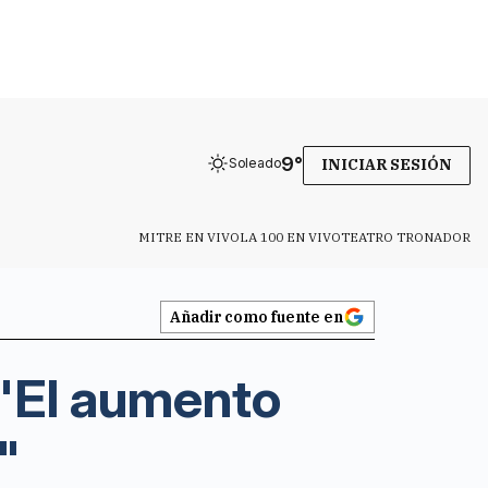
9
°
Soleado
INICIAR SESIÓN
MITRE EN VIVO
LA 100 EN VIVO
TEATRO TRONADOR
Añadir como fuente en
 "El aumento
"