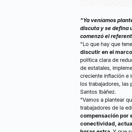
"Ya veníamos plant
discuta y se defina
comenzó el referent
"Lo que hay que tene
discutir en el marco
política clara de red
de estatales, impleme
creciente inflación e
los trabajadores, las 
Santos Ibáñez.
"Vamos a plantear qu
trabajadores de la e
compensación por el
conectividad, actua
horas extra
. Y que s