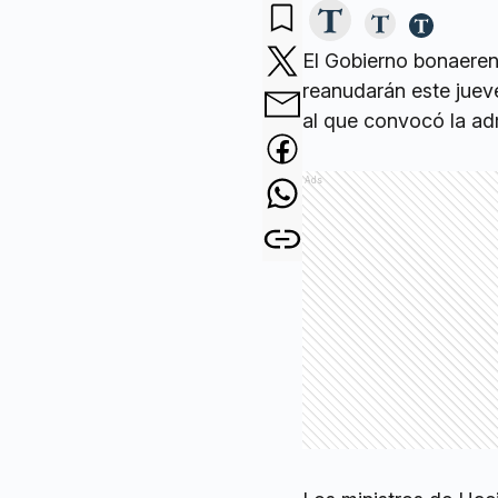
El Gobierno bonaeren
reanudarán este juev
al que convocó la adm
Ads