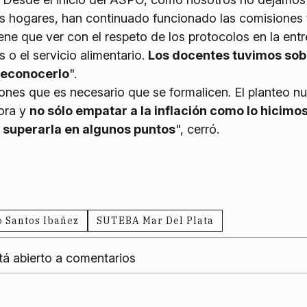
s hogares, han continuado funcionado las comisiones 
tiene que ver con el respeto de los protocolos en la ent
o el servicio alimentario.
Los docentes tuvimos so
reconocerlo
".
ones que es necesario que se formalicen. El planteo nu
hora y
no sólo empatar a la inflación como lo hicimos
no superarla en algunos puntos
", cerró.
 Santos Ibañez
SUTEBA Mar Del Plata
tá abierto a comentarios