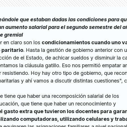
eándole que estaban dadas las condiciones para qu
 un aumento salarial para el segundo semestre del a
e gremial
r en claro son los
condicionamientos cuando uno va
 paritario
. Hasta la gestión de gobierno anterior con 
ucción de el Estado, de achicar sueldos y disminuir la 
ntamos la cláusula gatillo. Eso nos permitió empatar an
 ir resistiendo. Hoy hay otro tipo de gobierno, que reco
paritarias y ahí vamos a discutir distintas cuestiones",
e tiene que haber una recomposición salarial de los
ducación, que tiene que haber un reconocimiento y
 gasto extra que tuvieron los docentes para garan
lizando computadoras, utilizando celulares y trab
e equiparen las asignaciones familiares a nivel nacional