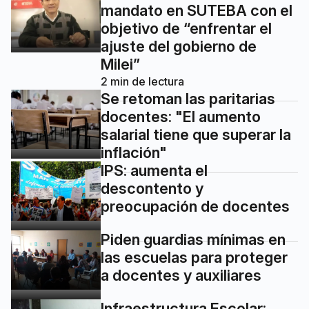
mandato en SUTEBA con el
objetivo de “enfrentar el
ajuste del gobierno de
Milei”
2
min de lectura
Se retoman las paritarias
docentes: "El aumento
salarial tiene que superar la
inflación"
IPS: aumenta el
descontento y
preocupación de docentes
Piden guardias mínimas en
las escuelas para proteger
a docentes y auxiliares
Infraestructura Escolar: