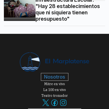
"Hay 28 establecimientos
que ni siquiera tienen
presupuesto"
Nosotros
Mitre en vivo
La 100 en vivo
Teatro tronador