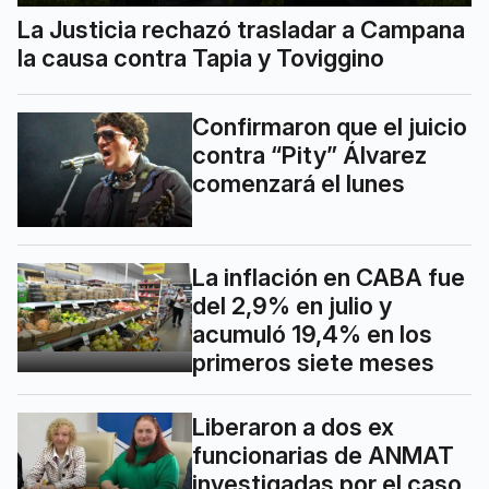
La Justicia rechazó trasladar a Campana
la causa contra Tapia y Toviggino
Confirmaron que el juicio
contra “Pity” Álvarez
comenzará el lunes
La inflación en CABA fue
del 2,9% en julio y
acumuló 19,4% en los
primeros siete meses
Liberaron a dos ex
funcionarias de ANMAT
investigadas por el caso