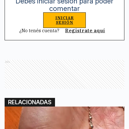
Debes iniciar sesión para poder
comentar
INICIAR
SESIÓN
¿No tenés cuenta?
Registrate aquí
Ads
RELACIONADAS