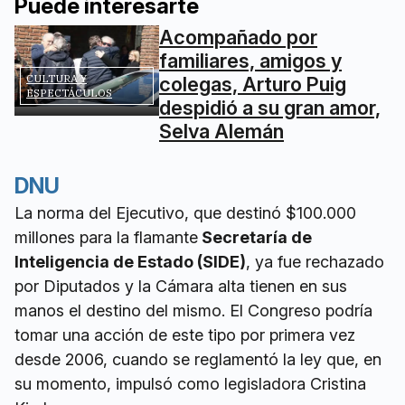
Puede interesarte
Acompañado por
familiares, amigos y
CULTURA Y
colegas, Arturo Puig
ESPECTÁCULOS
despidió a su gran amor,
Selva Alemán
DNU
La norma del Ejecutivo, que destinó $100.000
millones para la flamante
Secretaría de
Inteligencia de Estado (SIDE)
, ya fue rechazado
por Diputados y la Cámara alta tienen en sus
manos el destino del mismo. El Congreso podría
tomar una acción de este tipo por primera vez
desde 2006, cuando se reglamentó la ley que, en
su momento, impulsó como legisladora Cristina