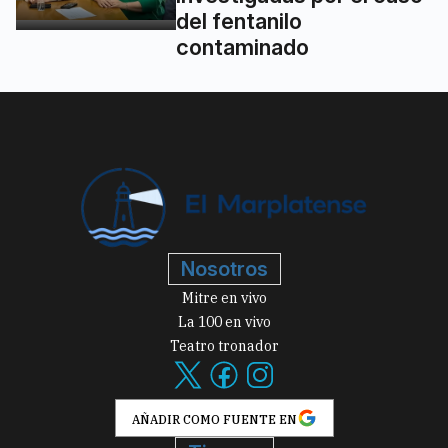
del fentanilo
contaminado
Nosotros
Mitre en vivo
La 100 en vivo
Teatro tronador
AÑADIR COMO FUENTE EN