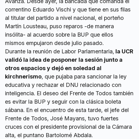
Avanza. Desde ayer, la bancada que comanda el
correntino Eduardo Vischi y que tiene en sus filas
al titular del partido a nivel nacional, el porteño
Martín Lousteau, puso reparos -de manera
insólita- al acuerdo sobre la BUP que ellos
mismos empujaron desde julio pasado.
Durante la reunión de Labor Parlamentaria,
la UCR
validó la idea de posponer la sesión junto a
otros espacios y dejó en soledad al
kirchnerismo
, que pujaba para sancionar la ley
educativa y rechazar el DNU relacionado con
inteligencia. El deseo del Frente de Todos también
es evitar la BUP y seguir con la clásica boleta
sábana. En el encuentro de esta tarde, el jefe del
Frente de Todos, José Mayans, tuvo fuertes
cruces con el presidente provisional de la Cámara
alta, el puntano Bartolomé Abdala.