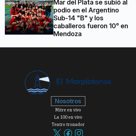
Mar del Plata se subió al
podio en el Argentino
Sub-14 "B" y los
caballeros fueron 10° en
Mendoza
Nosotros
Mitre en vivo
La 100 en vivo
Teatro tronador