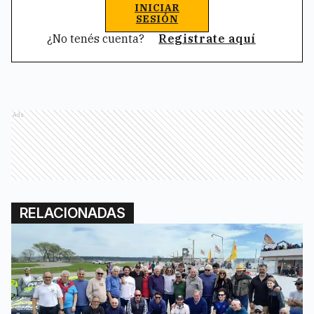
INICIAR
SESIÓN
¿No tenés cuenta?
Registrate aquí
Ads
RELACIONADAS