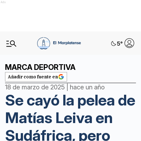
Ads
5
°
MARCA DEPORTIVA
Añadir como fuente en
18 de marzo de 2025 | hace un año
Se cayó la pelea de
Matías Leiva en
Sudáfrica, pero