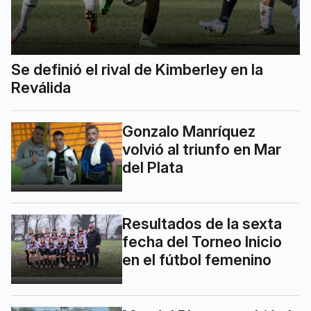
Se definió el rival de Kimberley en la
Reválida
Gonzalo Manríquez
volvió al triunfo en Mar
del Plata
Resultados de la sexta
fecha del Torneo Inicio
en el fútbol femenino