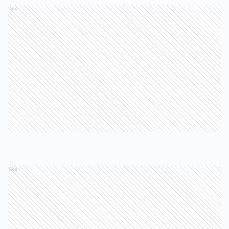
Ads
Ads