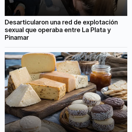
Desarticularon una red de explotación
sexual que operaba entre La Plata y
Pinamar