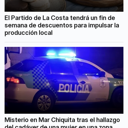
El Partido de La Costa tendrá un fin de
semana de descuentos para impulsar la
producción local
Misterio en Mar Chiquita tras el hallazgo
del cadáver de una mujer en una zona