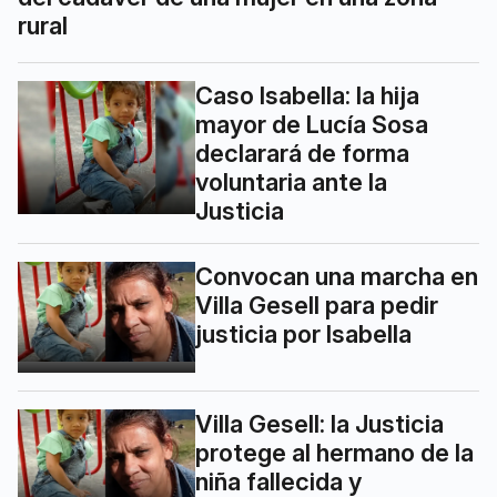
rural
Caso Isabella: la hija
mayor de Lucía Sosa
declarará de forma
voluntaria ante la
Justicia
Convocan una marcha en
Villa Gesell para pedir
justicia por Isabella
Villa Gesell: la Justicia
protege al hermano de la
niña fallecida y