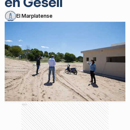
en Gesell
El Marplatense
Ads