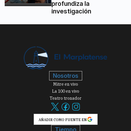
profundiza la
investigación
Nosotros
Mitre en vivo
La 100 en vivo
Teatro tronador
AÑADIR COMO FUENTE EN
Tiempo