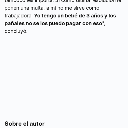
tampoco les importa. Si como última resolución le
ponen una multa, a mí no me sirve como
trabajadora.
Yo tengo un bebé de 3 años y los
pañales no se los puedo pagar con eso
",
concluyó.
Sobre el autor