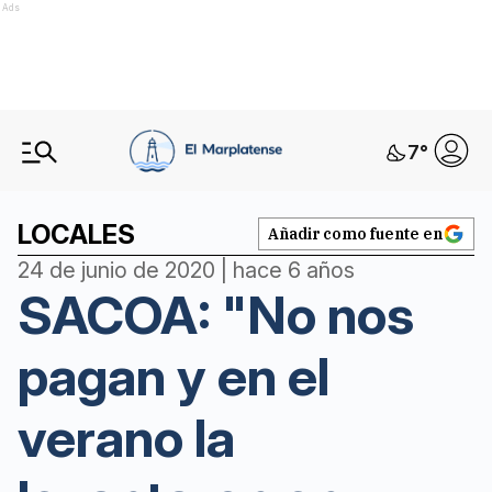
Ads
7
°
LOCALES
Añadir como fuente en
24 de junio de 2020 | hace 6 años
SACOA: "No nos
pagan y en el
verano la