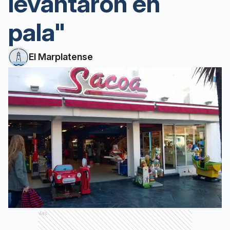
levantaron en
pala"
El Marplatense
Ads