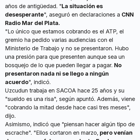
años de antigüedad. "
La situación es
desesperante
", aseguró en declaraciones a
CNN
Radio Mar del Plata.
"Lo único que estamos cobrando es el ATP, el
gremio ha pedido varias audiencias con el
Ministerio de Trabajo y no se presentaron. Hubo
una presión para que presenten aunque sea un
bosquejo de lo que pueden llegar a pagar.
No
presentaron nada ni se llego a ningún
acuerdo
", indicó.
Uzcudun trabaja en SACOA hace 25 años y su
"sueldo es una risa", según apuntó. Además, viene
"cobrando la mitad desde hace casi tres meses",
dijo.
Asimismo, indicó que "piensan hacer algún tipo de
escrache". "Ellos cortaron en marzo,
pero venían