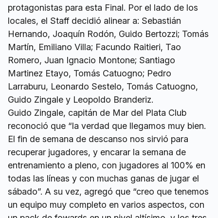
protagonistas para esta Final. Por el lado de los
locales, el Staff decidió alinear a: Sebastián
Hernando, Joaquín Rodón, Guido Bertozzi; Tomás
Martín, Emiliano Villa; Facundo Raitieri, Tao
Romero, Juan Ignacio Montone; Santiago
Martinez Etayo, Tomás Catuogno; Pedro
Larraburu, Leonardo Sestelo, Tomás Catuogno,
Guido Zingale y Leopoldo Branderiz.
Guido Zingale, capitán de Mar del Plata Club
reconoció que “la verdad que llegamos muy bien.
El fin de semana de descanso nos sirvió para
recuperar jugadores, y encarar la semana de
entrenamiento a pleno, con jugadores al 100% en
todas las líneas y con muchas ganas de jugar el
sábado”. A su vez, agregó que “creo que tenemos
un equipo muy completo en varios aspectos, con
un pack de fowards en un nivel altísimo, y los tres