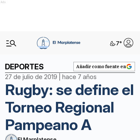
Ads
7
°
DEPORTES
Añadir como fuente en
27 de julio de 2019 | hace 7 años
Rugby: se define el
Torneo Regional
Pampeano A
El Marplatense