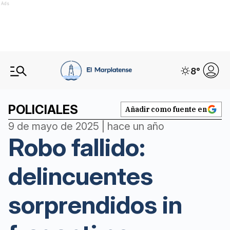
Ads
8
°
POLICIALES
Añadir como fuente en
9 de mayo de 2025 | hace un año
Robo fallido:
delincuentes
sorprendidos in