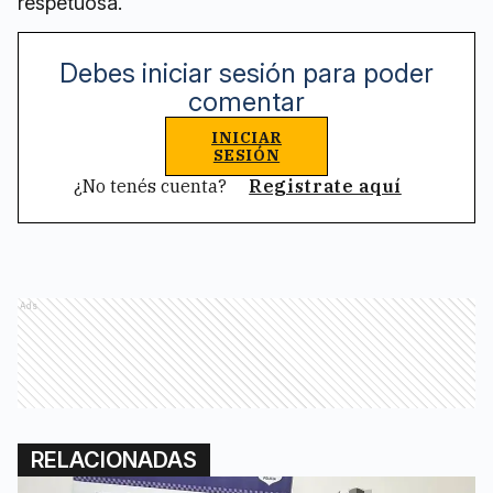
respetuosa.
Debes iniciar sesión para poder
comentar
INICIAR
SESIÓN
¿No tenés cuenta?
Registrate aquí
Ads
RELACIONADAS