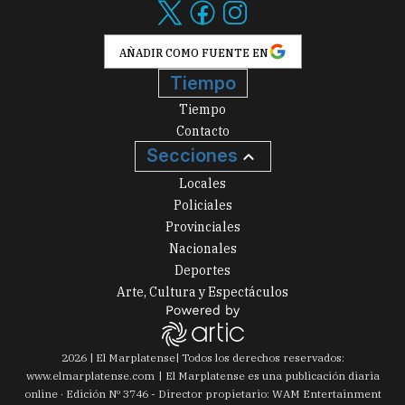
AÑADIR COMO FUENTE EN
Tiempo
Tiempo
Contacto
Secciones
Locales
Policiales
Provinciales
Nacionales
Deportes
Arte, Cultura y Espectáculos
2026
|
El Marplatense
| Todos los derechos reservados:
www.
elmarplatense.com
El Marplatense es una publicación diaria
online · Edición Nº
3746
- Director propietario: WAM Entertainment