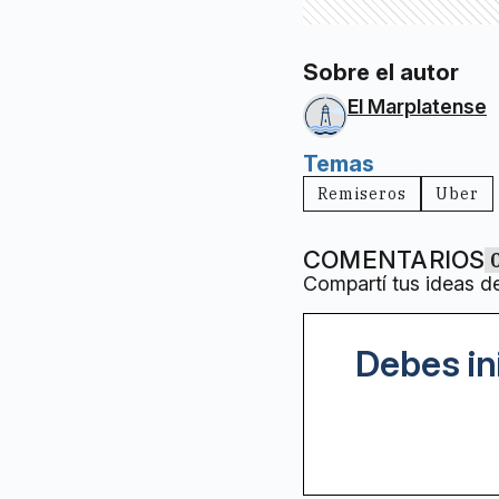
Sobre el autor
El Marplatense
Temas
Remiseros
Uber
COMENTARIOS
Compartí tus ideas d
Debes in