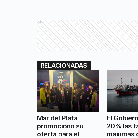
Ads
RELACIONADAS
Mar del Plata
El Gobiern
promocionó su
20% las t
oferta para el
máximas 