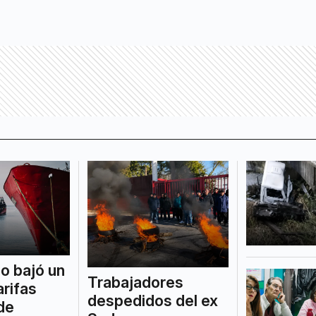
o bajó un
Trabajadores
arifas
despedidos del ex
de