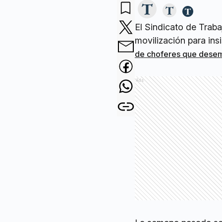
El Sindicato de Traba
movilización para insi
de choferes que desem
Ads