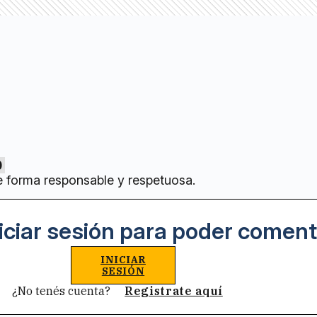
0
e forma responsable y respetuosa.
iciar sesión para poder coment
INICIAR
SESIÓN
¿No tenés cuenta?
Registrate aquí