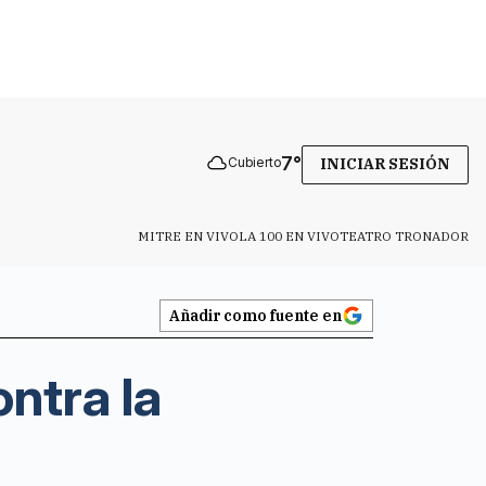
7
°
Cubierto
INICIAR SESIÓN
MITRE EN VIVO
LA 100 EN VIVO
TEATRO TRONADOR
Añadir como fuente en
ntra la