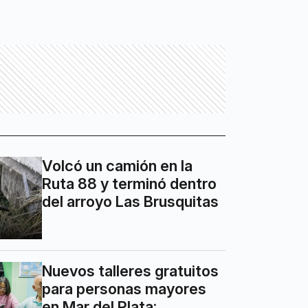
Volcó un camión en la
Ruta 88 y terminó dentro
del arroyo Las Brusquitas
Nuevos talleres gratuitos
para personas mayores
en Mar del Plata: