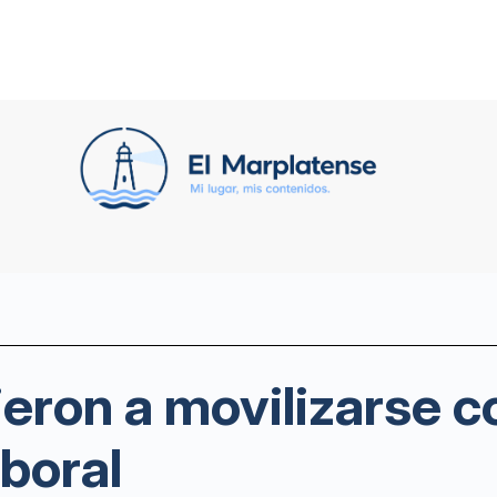
eron a movilizarse co
aboral