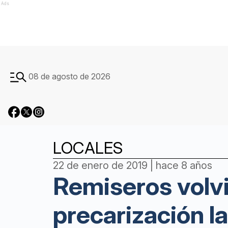
Ads
08 de agosto de 2026
LOCALES
22 de enero de 2019 | hace 8 años
Remiseros volvi
precarización l