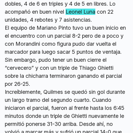
dobles, 4 de 6 en triples y 4 de 5 en libres. Lo
acompañó en buen nivel
Leonel Luna
con 22
unidades, 4 rebotes y 7 asistencias.
El equipo de Mariano Pinto tuvo un buen inicio en
el encuentro con un parcial 8-2 pero de a poco y
con Morandini como figura pudo dar vuelta el
marcador para luego sacar 5 puntos de ventaja.
Sin embargo, pudo tener un buen cierre el
“cervecero” y con un triple de Thiago Ghietti
sobre la chicharra terminaron ganando el parcial
por 26-25.
Increíblemente, Quilmes se quedó sin gol durante
un largo tramo del segundo cuarto. Cuando
iniciaron el parcial, fueron al frente hasta los 6:45
minutos donde un triple de Ghietti nuevamente le
permitió ponerse 31-30 arriba. Desde ahí, no
volvió a marcar más y sufrió un parcial 14-0 que