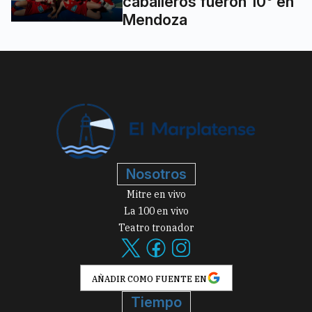
caballeros fueron 10° en
Mendoza
Nosotros
Mitre en vivo
La 100 en vivo
Teatro tronador
AÑADIR COMO FUENTE EN
Tiempo