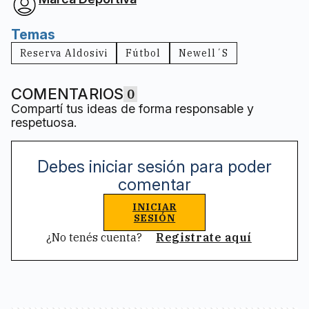
Temas
Reserva Aldosivi
Fútbol
Newell´s
COMENTARIOS
0
Compartí tus ideas de forma responsable y
respetuosa.
Debes iniciar sesión para poder
comentar
INICIAR
SESIÓN
¿No tenés cuenta?
Registrate aquí