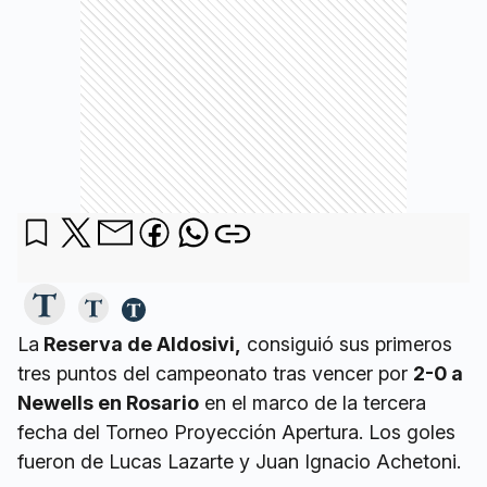
La
Reserva de Aldosivi,
consiguió sus primeros
tres puntos del campeonato tras vencer por
2-0 a
Newells en Rosario
en el marco de la tercera
fecha del Torneo Proyección Apertura. Los goles
fueron de Lucas Lazarte y Juan Ignacio Achetoni.