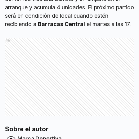
arranque y acumula 4 unidades. El próximo partido
será en condición de local cuando estén
recibiendo a
Barracas Central
el martes a las 17.
Ads
Sobre el autor
Marca Deportiva