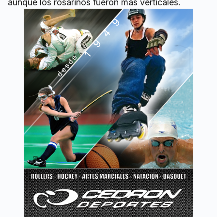
aunque los rosarinos fueron más verticales.