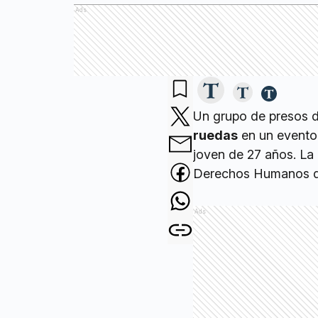
Ads
Un grupo de presos 
ruedas
en un evento 
joven de 27 años. La 
Derechos Humanos de 
Ads