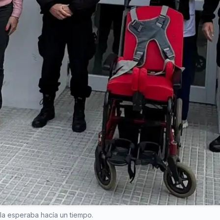
 la esperaba hacía un tiempo.