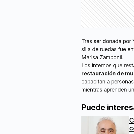
Tras ser donada por 
silla de ruedas fue e
Marisa Zambonil.
Los internos que rest
restauración de mu
capacitan a personas
mientras aprenden un 
Puede interes
C
c