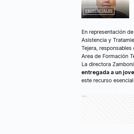
PROVINCIALES
En representación de 
Asistencia y Tratamien
Tejera, responsables
Area de Formación Té
La directora Zamboni, 
entregada a un jov
este recurso esencial
Ads