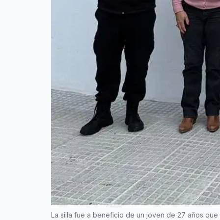
La silla fue a beneficio de un joven de 27 años que