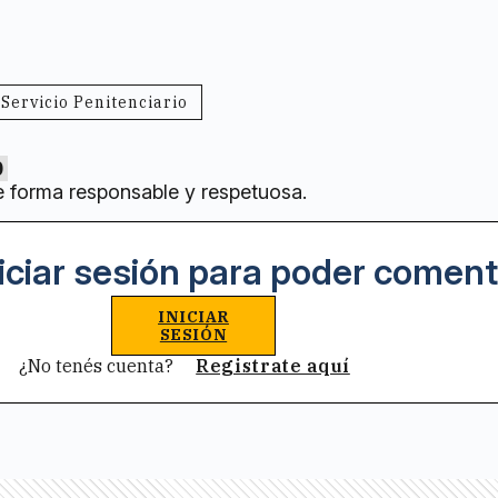
Servicio Penitenciario
0
e forma responsable y respetuosa.
iciar sesión para poder coment
INICIAR
SESIÓN
¿No tenés cuenta?
Registrate aquí