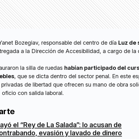
Yanet Bozegiav, responsable del centro de día
Luz de 
ntregada a la Dirección de Accesibilidad, a cargo de la 
auraron la silla de ruedas
habían participado del cur
ebles
, que se dicta dentro del sector penal. En este e
 privadas de libertad que ofrecen su mano de obra soli
oficio con salida laboral.
arte
ayó el “Rey de La Salada”: lo acusan de
ontrabando, evasión y lavado de dinero