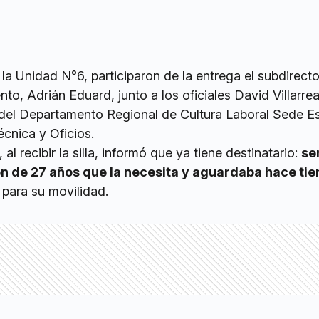
la Unidad N°6, participaron de la entrega el subdirect
to, Adrián Eduard, junto a los oficiales David Villarrea
 del Departamento Regional de Cultura Laboral Sede Es
cnica y Oficios.
al recibir la silla, informó que ya tiene destinatario:
se
en de 27 años que la necesita y aguardaba hace ti
 para su movilidad.