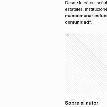
Desde la cárcel seña
estatales, institucio
mancomunar esfuerzo
comunidad”
.
Ads
Sobre el autor