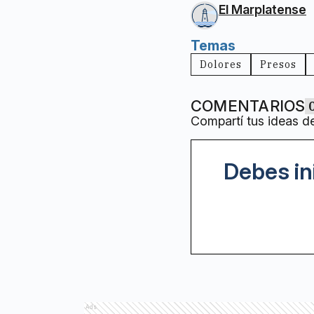
El Marplatense
Temas
Dolores
Presos
COMENTARIOS
Compartí tus ideas d
Debes in
Ads