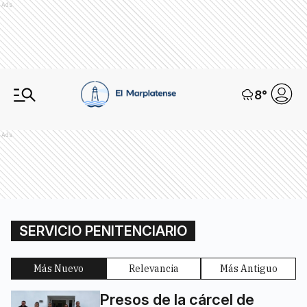
Ads
8
°
Ads
SERVICIO PENITENCIARIO
Más Nuevo
Relevancia
Más Antiguo
Presos de la cárcel de