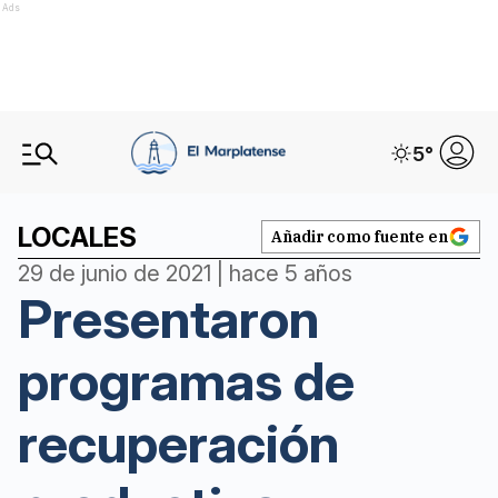
Ads
5
°
LOCALES
Añadir como fuente en
29 de junio de 2021 | hace 5 años
Presentaron
programas de
recuperación