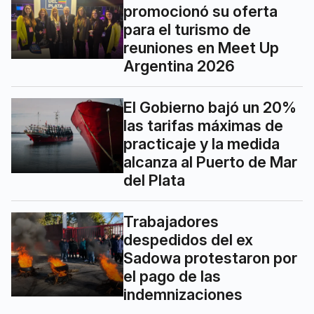
promocionó su oferta
para el turismo de
reuniones en Meet Up
Argentina 2026
El Gobierno bajó un 20%
las tarifas máximas de
practicaje y la medida
alcanza al Puerto de Mar
del Plata
Trabajadores
despedidos del ex
Sadowa protestaron por
el pago de las
indemnizaciones