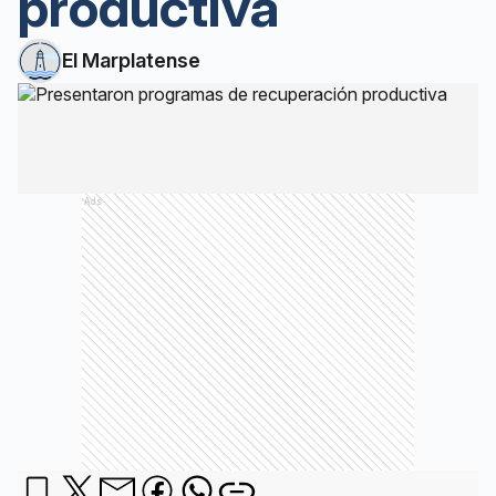
productiva
El Marplatense
Ads