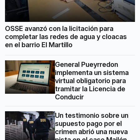
OSSE avanzó con la licitación para
completar las redes de agua y cloacas
en el barrio El Martillo
General Pueyrredon
implementa un sistema
virtual obligatorio para
tramitar la Licencia de
Conducir
Un testimonio sobre un
supuesto pago por el
crimen abrió una nueva
pista en el caso Mailén