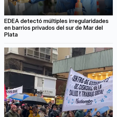
EDEA detectó múltiples irregularidades
en barrios privados del sur de Mar del
Plata