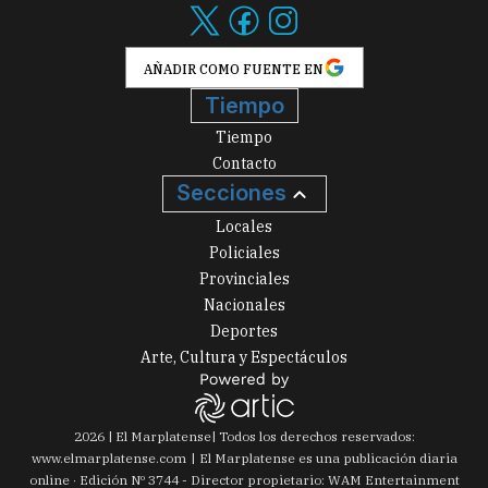
AÑADIR COMO FUENTE EN
Tiempo
Tiempo
Contacto
Secciones
Locales
Policiales
Provinciales
Nacionales
Deportes
Arte, Cultura y Espectáculos
2026
|
El Marplatense
| Todos los derechos reservados:
www.
elmarplatense.com
El Marplatense es una publicación diaria
online · Edición Nº
3744
- Director propietario: WAM Entertainment