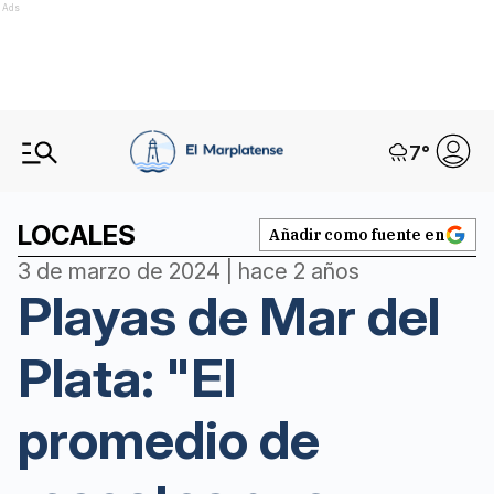
Ads
7
°
LOCALES
Añadir como fuente en
3 de marzo de 2024 | hace 2 años
Playas de Mar del
Plata: "El
promedio de