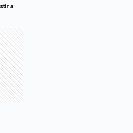
stir a