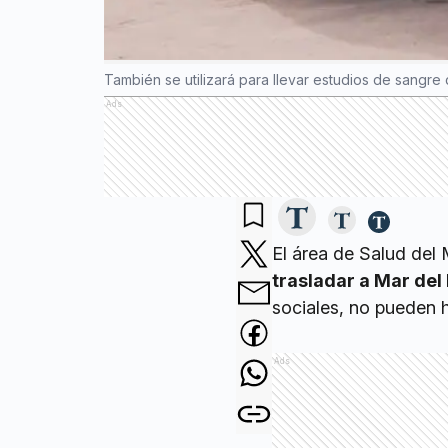
También se utilizará para llevar estudios de sangr
Ads
El área de Salud del
trasladar a Mar del 
sociales, no pueden 
Ads