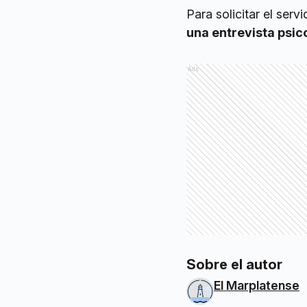
Para solicitar el ser
una entrevista psic
Ads
Sobre el autor
El Marplatense