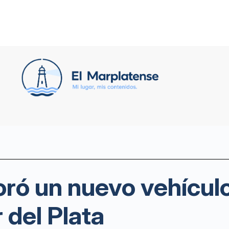
ró un nuevo vehículo
 del Plata