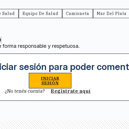
e Salud
Equipo De Salud
Camioneta
Mar Del Plata
0
e forma responsable y respetuosa.
iciar sesión para poder coment
INICIAR
SESIÓN
¿No tenés cuenta?
Registrate aquí