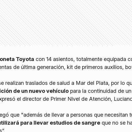
oneta Toyota
con 14 asientos, totalmente equipada c
ntas de última generación, kit de primeros auxilios, bo
 realizan traslados de salud a Mar del Plata, por lo 
ición de un nuevo vehículo
para la continuidad de un
expresó el director de Primer Nivel de Atención, Lucian
egó que "además de llevar a personas que necesitan tu
tilizará para llevar estudios de sangre
que no se h
s”.