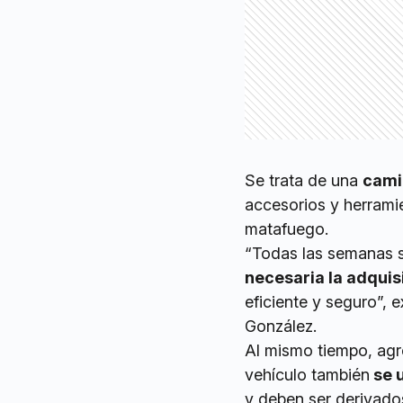
Se trata de una
cami
accesorios y herramie
matafuego.
“Todas las semanas se
necesaria la adquis
eficiente y seguro”, 
González.
Al mismo tiempo, agr
vehículo también
se u
y deben ser derivado