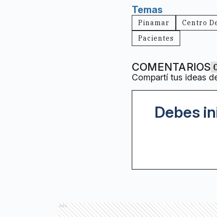
Temas
Pinamar
Centro D
Pacientes
COMENTARIOS
Compartí tus ideas d
Debes in
Ads