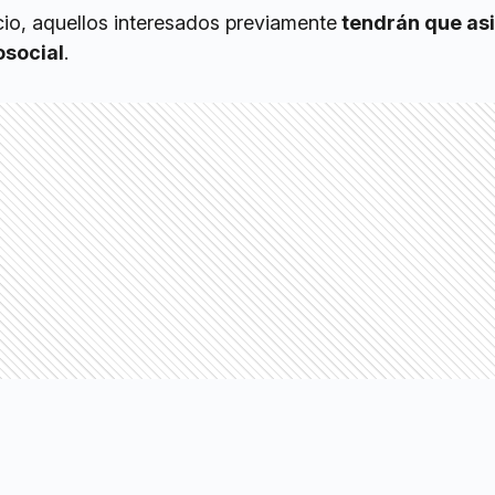
vicio, aquellos interesados previamente
tendrán que asi
osocial
.