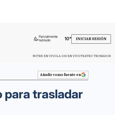
Parcialmente
10
°
INICIAR SESIÓN
nublado
MITRE EN VIVO
LA 100 EN VIVO
TEATRO TRONADOR
Añadir como fuente en
 para trasladar