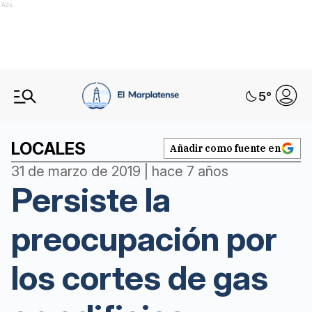
Ads
5
°
LOCALES
Añadir como fuente en
31 de marzo de 2019 | hace 7 años
Persiste la
preocupación por
los cortes de gas