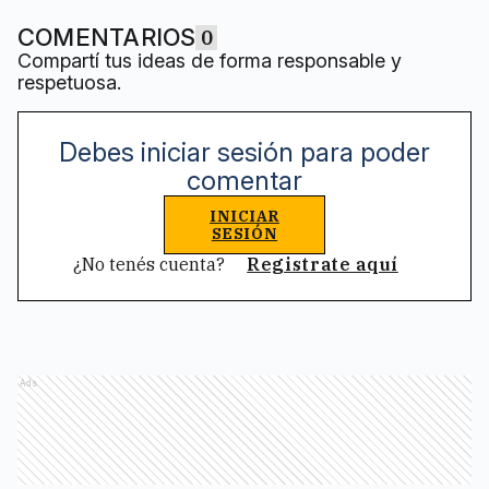
COMENTARIOS
0
Compartí tus ideas de forma responsable y
respetuosa.
Debes iniciar sesión para poder
comentar
INICIAR
SESIÓN
¿No tenés cuenta?
Registrate aquí
Ads