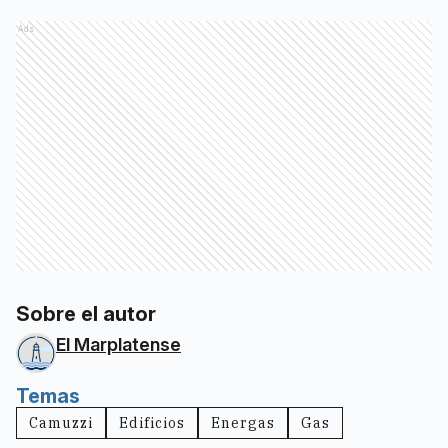
Ads
Sobre el autor
El Marplatense
Temas
Camuzzi
Edificios
Energas
Gas