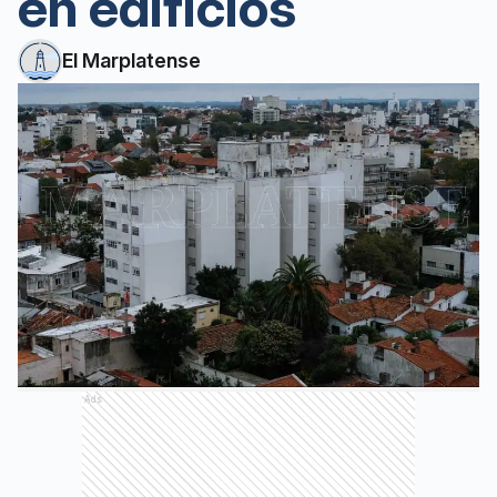
en edificios
El Marplatense
Ads