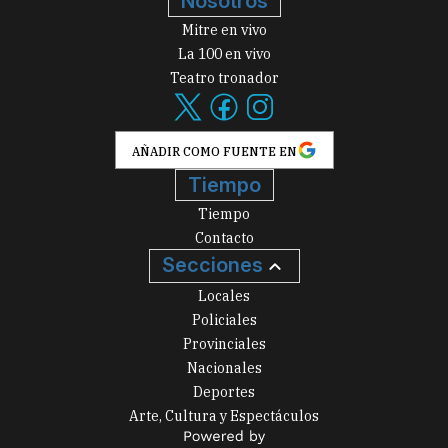
Nosotros
Mitre en vivo
La 100 en vivo
Teatro tronador
AÑADIR COMO FUENTE EN
Tiempo
Tiempo
Contacto
Secciones
Locales
Policiales
Provinciales
Nacionales
Deportes
Arte, Cultura y Espectáculos