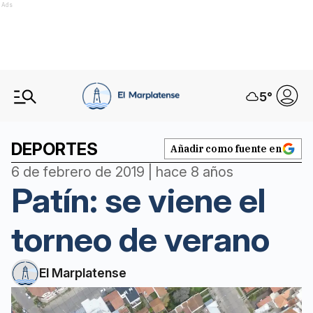
Ads
5
°
DEPORTES
Añadir como fuente en
6 de febrero de 2019 | hace 8 años
Patín: se viene el
torneo de verano
El Marplatense