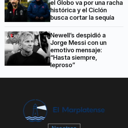
el Globo va por una racha
histórica y el Ciclón
busca cortar la sequía
Newell’s despidió a
Jorge Messi con un
emotivo mensaje:
“Hasta siempre,
leproso”