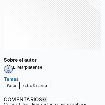
Sobre el autor
El Marplatense
Temas
Patín
Patín Carrera
COMENTARIOS
0
Compartí tus ideas de forma responsable y