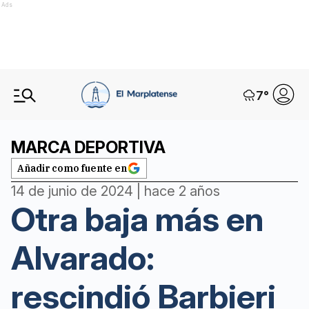
Ads
7
°
MARCA DEPORTIVA
Añadir como fuente en
14 de junio de 2024 | hace 2 años
Otra baja más en
Alvarado:
rescindió Barbieri