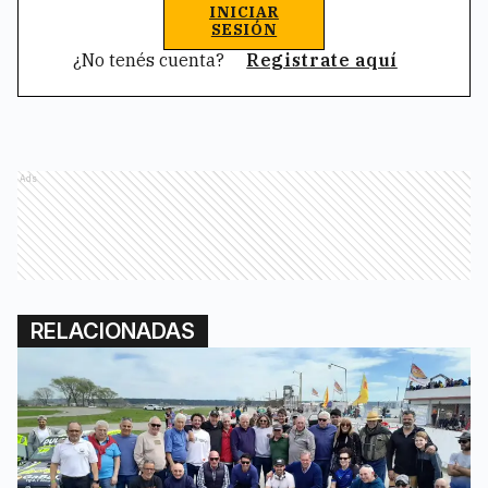
INICIAR
SESIÓN
¿No tenés cuenta?
Registrate aquí
Ads
RELACIONADAS