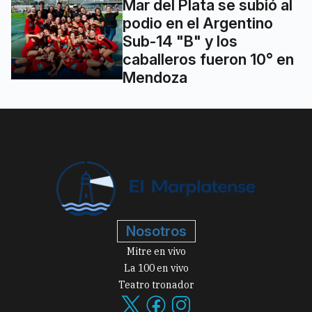
Mar del Plata se subió al
podio en el Argentino
Sub-14 "B" y los
caballeros fueron 10° en
Mendoza
Nosotros
Mitre en vivo
La 100 en vivo
Teatro tronador