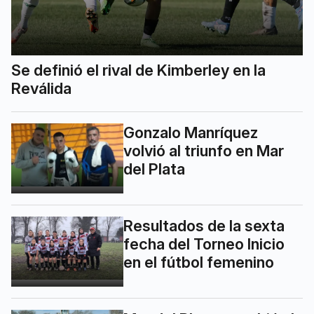
Se definió el rival de Kimberley en la
Reválida
Gonzalo Manríquez
volvió al triunfo en Mar
del Plata
Resultados de la sexta
fecha del Torneo Inicio
en el fútbol femenino