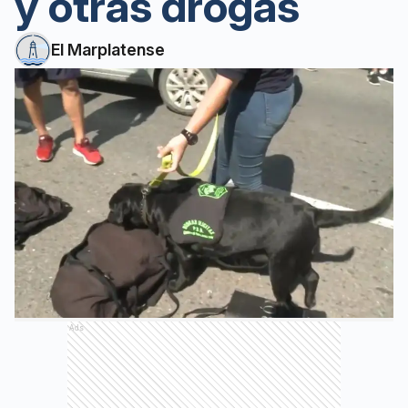
y otras drogas
El Marplatense
Ads