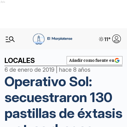
Ads
11
°
LOCALES
Añadir como fuente en
6 de enero de 2019 | hace 8 años
Operativo Sol:
secuestraron 130
pastillas de éxtasis