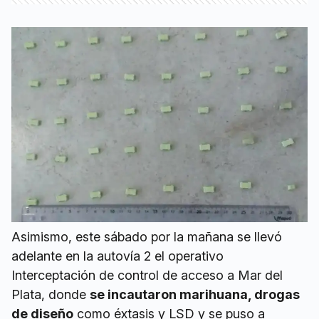
Asimismo, este sábado por la mañana se llevó
adelante en la autovía 2 el operativo
Interceptación de control de acceso a Mar del
Plata, donde
se incautaron marihuana, drogas
de diseño
como éxtasis y LSD y se puso a