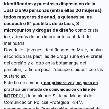
identificados y puestos a disposición de la
Justicia 96 personas (entre ellas 20 mujeres),
todos mayores de edad, a quienes se les
secuestró 81 pastillas de éxtasis, 3
micropuntos y drogas de diseño
como cristal
ice, además de una importante cantidad de
marihuana.
Dos de los jóvenes identificados en Mute, habían
escondido las pastillas de droga (una en el bretel
del corpiño y el otro en la botamanga del
pantalón), a fin de pasar “desapercibidos” con las
sustancias.
Este fin de semana,
por primera vez, se puso en
práctica un método de comunicación on line de
, denominado Sistema Mundial de
INTERPOL
Comunicación Policial Protegida I-24/7,
perteneciente a la Organización Internacional de