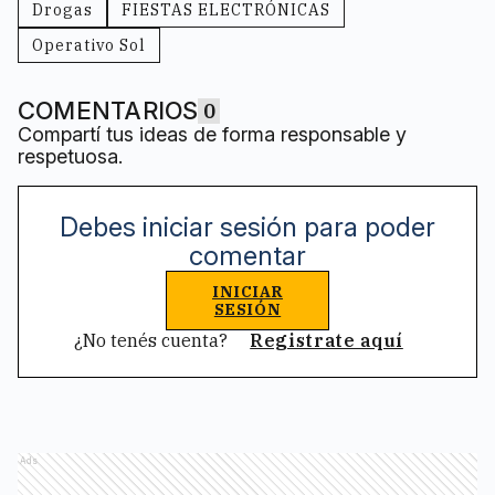
Drogas
FIESTAS ELECTRÓNICAS
Operativo Sol
COMENTARIOS
0
Compartí tus ideas de forma responsable y
respetuosa.
Debes iniciar sesión para poder
comentar
INICIAR
SESIÓN
¿No tenés cuenta?
Registrate aquí
Ads