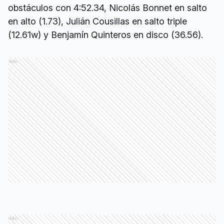
obstáculos con 4:52.34, Nicolás Bonnet en salto
en alto (1.73), Julián Cousillas en salto triple
(12.61w) y Benjamín Quinteros en disco (36.56).
Ads
Ads