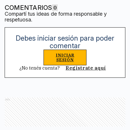
COMENTARIOS
0
Compartí tus ideas de forma responsable y
respetuosa.
Debes iniciar sesión para poder
comentar
INICIAR
SESIÓN
¿No tenés cuenta?
Registrate aquí
Ads