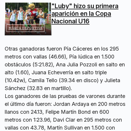
"Luby" hizo su primera
aparición en la Copa
Nacional U16
MARCA DEPORTIVA
Otras ganadoras fueron Pía Cáceres en los 295
metros con vallas (46.66), Pía Iúdica en 1.500
obstáculos (5:21.82), Ana Julia Pozzoli en salto en
alto (1.60), Juana Echeverría en salto triple
(10.42w), Camila Tello (39.34 en disco) y Julieta
Sánchez (32.83 en martillo).
Los ganadores de las pruebas de varones durante
el último día fueron: Jordan Ardaya en 200 metros
llanos con 24.13, Felipe Martín Bond en 600
metros con 1:23.96, Davi Clar en 295 metros con
vallas con 43.78, Martín Sullivan en 1.500 con