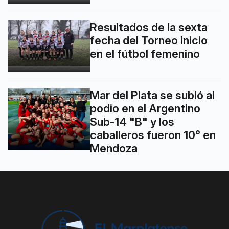
Resultados de la sexta
fecha del Torneo Inicio
en el fútbol femenino
Mar del Plata se subió al
podio en el Argentino
Sub-14 "B" y los
caballeros fueron 10° en
Mendoza