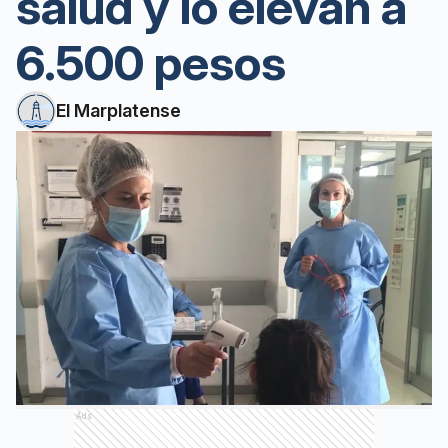
salud y lo elevan a
6.500 pesos
El Marplatense
Ads