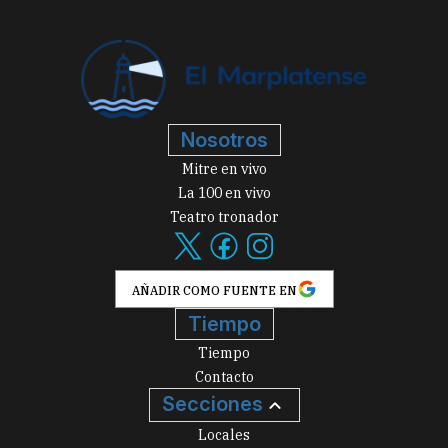
Nosotros
Mitre en vivo
La 100 en vivo
Teatro tronador
AÑADIR COMO FUENTE EN
Tiempo
Tiempo
Contacto
Secciones
Locales