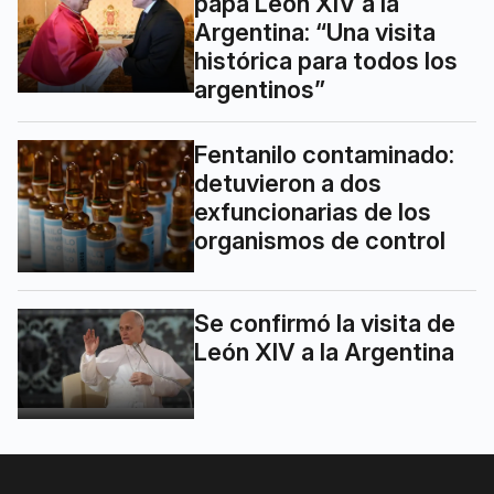
papa León XIV a la
Argentina: “Una visita
histórica para todos los
argentinos”
Fentanilo contaminado:
detuvieron a dos
exfuncionarias de los
organismos de control
Se confirmó la visita de
León XIV a la Argentina