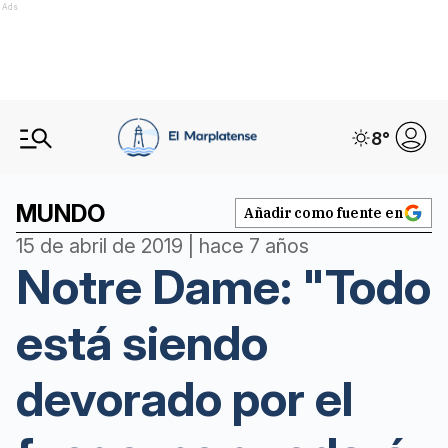
Ads
8
°
MUNDO
Añadir como fuente en
15 de abril de 2019 | hace 7 años
Notre Dame: "Todo
está siendo
devorado por el