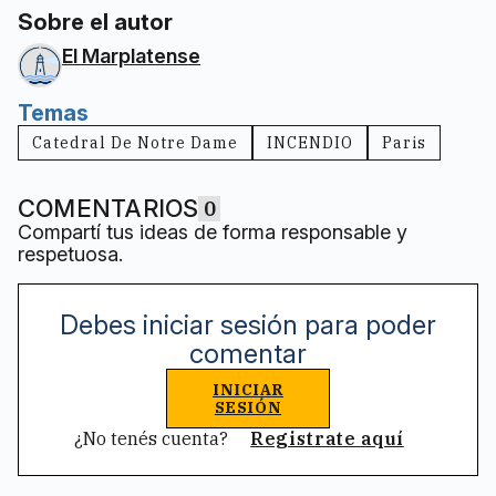
Sobre el autor
El Marplatense
Temas
Catedral De Notre Dame
INCENDIO
Paris
COMENTARIOS
0
Compartí tus ideas de forma responsable y
respetuosa.
Debes iniciar sesión para poder
comentar
INICIAR
SESIÓN
¿No tenés cuenta?
Registrate aquí