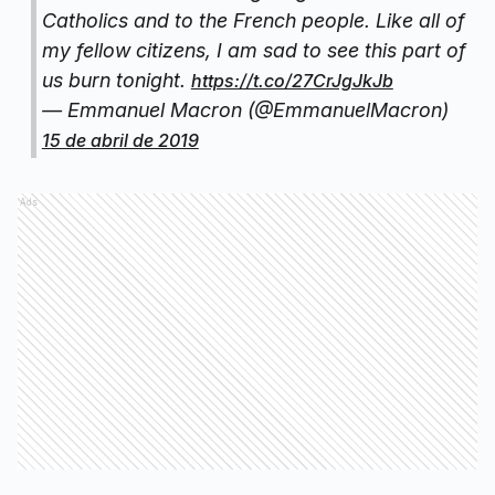
Catholics and to the French people. Like all of
my fellow citizens, I am sad to see this part of
us burn tonight.
https://t.co/27CrJgJkJb
— Emmanuel Macron (@EmmanuelMacron)
15 de abril de 2019
Ads