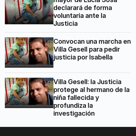
declarará de forma
voluntaria ante la
Justicia
Convocan una marcha en
Villa Gesell para pedir
justicia por Isabella
Villa Gesell: la Justicia
protege al hermano de la
niña fallecida y
profundiza la
investigación