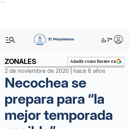
Ads
7
°
ZONALES
Añadir como fuente en
2 de noviembre de 2020 | hace 6 años
Necochea se
prepara para “la
mejor temporada