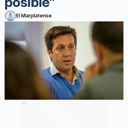
posible”
El Marplatense
Ads