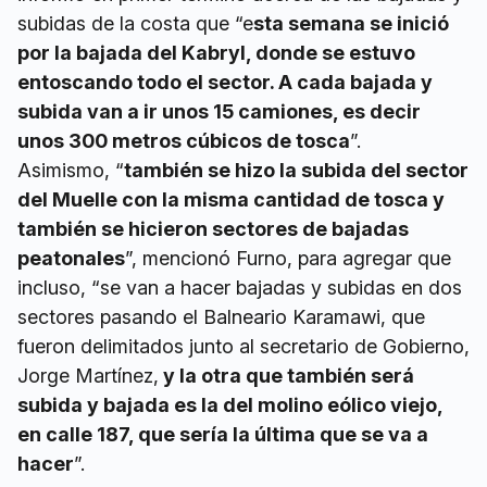
subidas de la costa que “e
sta semana se inició
por la bajada del Kabryl, donde se estuvo
entoscando todo el sector. A cada bajada y
subida van a ir unos 15 camiones, es decir
unos 300 metros cúbicos de tosca
”.
Asimismo, “
también se hizo la subida del sector
del Muelle con la misma cantidad de tosca y
también se hicieron sectores de bajadas
peatonales
”, mencionó Furno, para agregar que
incluso, “se van a hacer bajadas y subidas en dos
sectores pasando el Balneario Karamawi, que
fueron delimitados junto al secretario de Gobierno,
Jorge Martínez,
y la otra que también será
subida y bajada es la del molino eólico viejo,
en calle 187, que sería la última que se va a
hacer
”.