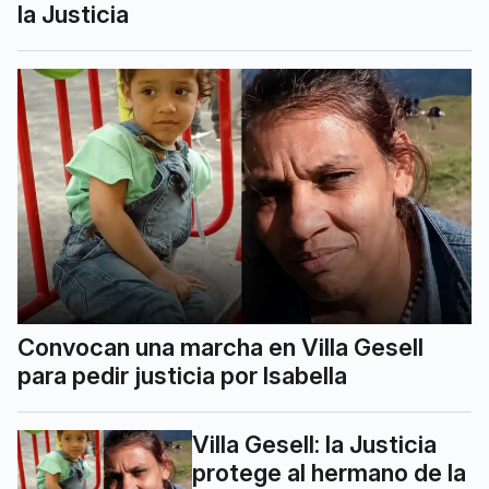
la Justicia
Convocan una marcha en Villa Gesell
para pedir justicia por Isabella
Villa Gesell: la Justicia
protege al hermano de la