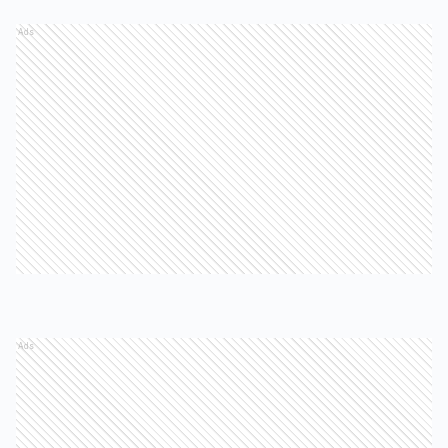
Ads
Ads