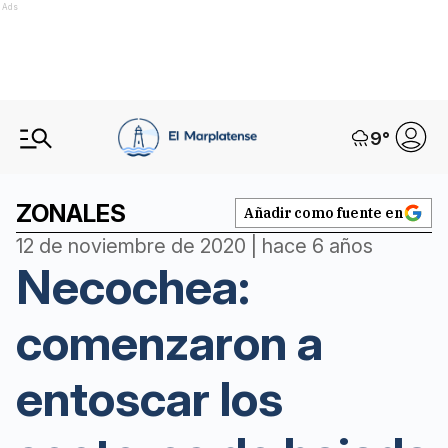
Ads
9
°
ZONALES
Añadir como fuente en
12 de noviembre de 2020 | hace 6 años
Necochea:
comenzaron a
entoscar los