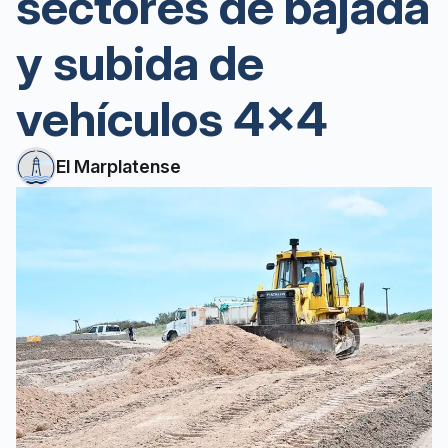
sectores de bajada
y subida de
vehículos 4×4
El Marplatense