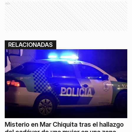
Ads
RELACIONADAS
Misterio en Mar Chiquita tras el hallazgo