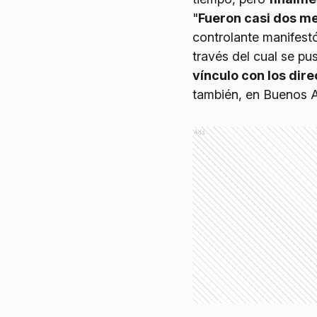
"
Fueron casi dos m
controlante manifestó
través del cual se pu
vínculo con los dir
también, en Buenos A
Ads