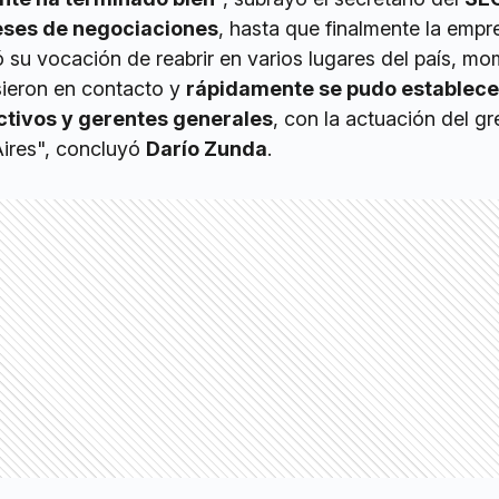
eses de negociaciones
, hasta que finalmente la empr
 su vocación de reabrir en varios lugares del país, m
sieron en contacto y
rápidamente se pudo establece
ectivos y gerentes generales
, con la actuación del g
ires", concluyó
Darío Zunda
.