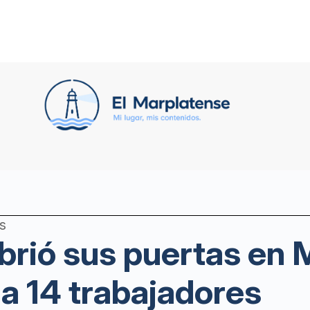
s
ió sus puertas en M
a 14 trabajadores