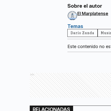
Sobre el autor
El Marplatense
Temas
Darío Zunda
Musi
Este contenido no es
Ads
RELACIONADAS