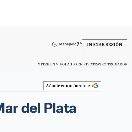
7
°
Despejado
INICIAR SESIÓN
MITRE EN VIVO
LA 100 EN VIVO
TEATRO TRONADOR
Añadir como fuente en
ar del Plata