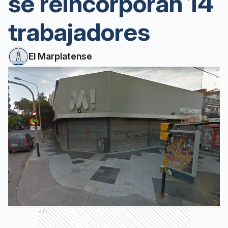
se reincorporan 14
trabajadores
El Marplatense
Ads