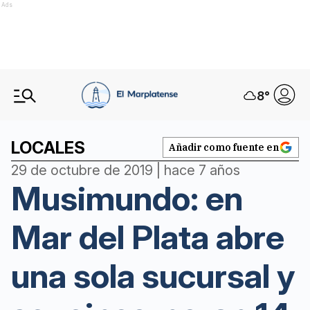
Ads
8
°
LOCALES
Añadir como fuente en
29 de octubre de 2019 | hace 7 años
Musimundo: en
Mar del Plata abre
una sola sucursal y