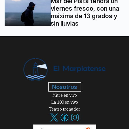
Mar del Plata tendrá un
viernes fresco, con una
máxima de 13 grados y
sin lluvias
Nosotros
Mitre en vivo
La 100 en vivo
Teatro tronador