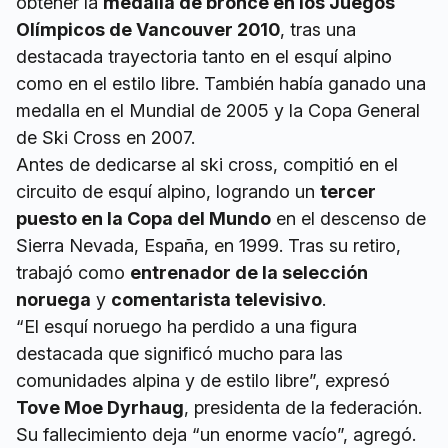
obtener la
medalla de bronce en los Juegos
Olímpicos de Vancouver 2010
, tras una
destacada trayectoria tanto en el esquí alpino
como en el estilo libre. También había ganado una
medalla en el Mundial de 2005 y la Copa General
de Ski Cross en 2007.
Antes de dedicarse al ski cross, compitió en el
circuito de esquí alpino, logrando un
tercer
puesto en la Copa del Mundo
en el descenso de
Sierra Nevada, España, en 1999. Tras su retiro,
trabajó como
entrenador de la selección
noruega
y
comentarista televisivo
.
“El esquí noruego ha perdido a una figura
destacada que significó mucho para las
comunidades alpina y de estilo libre”, expresó
Tove Moe Dyrhaug
, presidenta de la federación.
Su fallecimiento deja “un enorme vacío”, agregó.