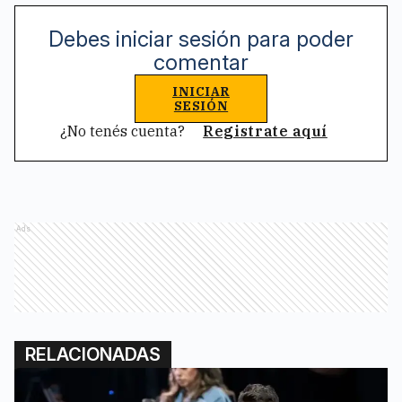
Debes iniciar sesión para poder
comentar
INICIAR
SESIÓN
¿No tenés cuenta?
Registrate aquí
Ads
RELACIONADAS