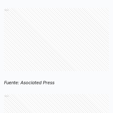
Ads
Fuente: Asociated Press
Ads