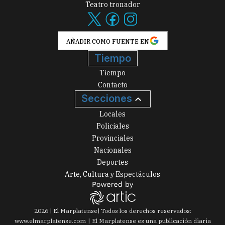
Teatro tronador
AÑADIR COMO FUENTE EN
Tiempo
Tiempo
Contacto
Secciones
Locales
Policiales
Provinciales
Nacionales
Deportes
Arte, Cultura y Espectáculos
2026
|
El Marplatense
| Todos los derechos reservados:
www.
elmarplatense.com
El Marplatense es una publicación diaria