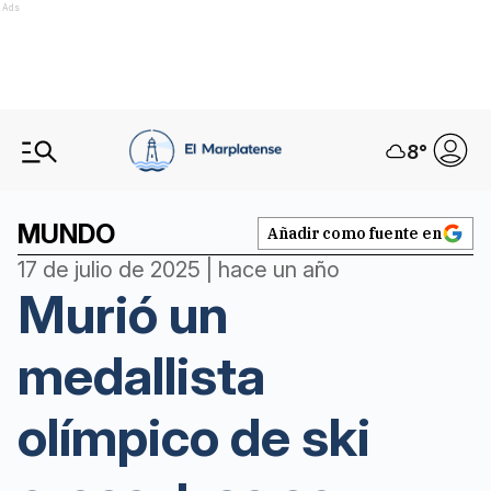
Ads
8
°
MUNDO
Añadir como fuente en
17 de julio de 2025 | hace un año
Murió un
medallista
olímpico de ski