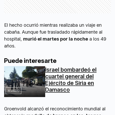
El hecho ocurrió mientras realizaba un viaje en
cabaña. Aunque fue trasladado rápidamente al
hospital,
murió el martes por la noche
a los 49
años.
Puede interesarte
Israel bombardeó el
cuartel general del
Ejército de Siria en
Damasco
MUNDO
Groenvold alcanzó el reconocimiento mundial al