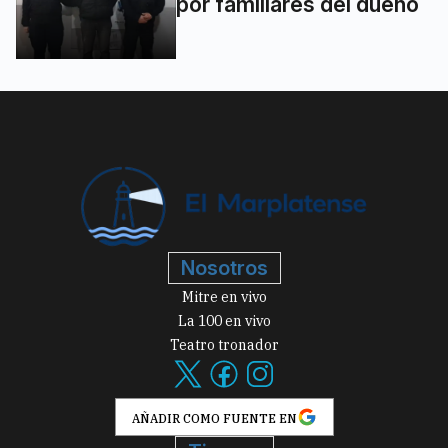
por familiares del dueño
Nosotros
Mitre en vivo
La 100 en vivo
Teatro tronador
AÑADIR COMO FUENTE EN