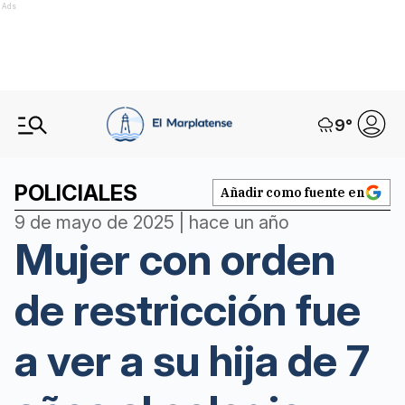
Ads
9
°
POLICIALES
Añadir como fuente en
9 de mayo de 2025 | hace un año
Mujer con orden
de restricción fue
a ver a su hija de 7