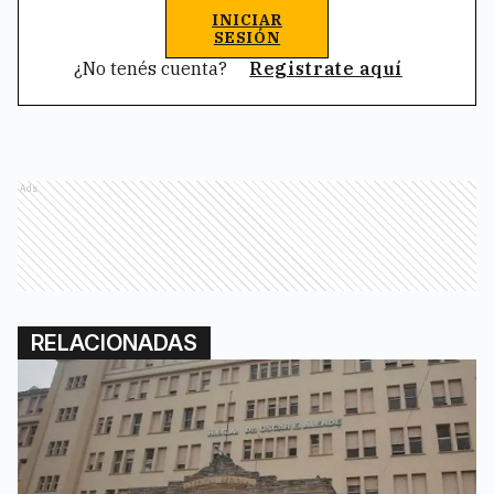
INICIAR
SESIÓN
¿No tenés cuenta?
Registrate aquí
Ads
RELACIONADAS