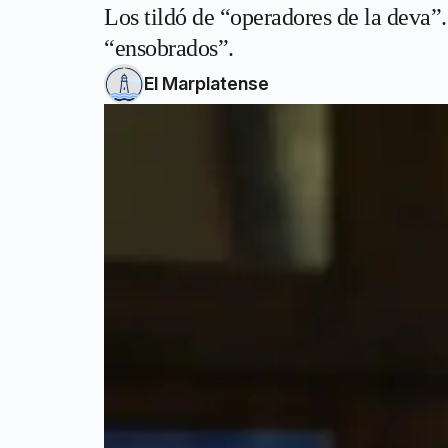
Los tildó de “operadores de la deva”.
“ensobrados”.
El Marplatense