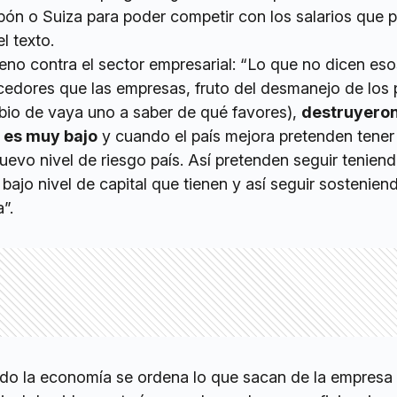
pón o Suiza para poder competir con los salarios que 
el texto.
eno contra el sector empresarial: “Lo que no dicen eso
dores que las empresas, fruto del desmanejo de los p
io de vaya uno a saber de qué favores),
destruyeron
l es muy bajo
y cuando el país mejora pretenden tener
uevo nivel de riesgo país. Así pretenden seguir tenie
 bajo nivel de capital que tienen y así seguir sostenien
”.
o la economía se ordena lo que sacan de la empresa 