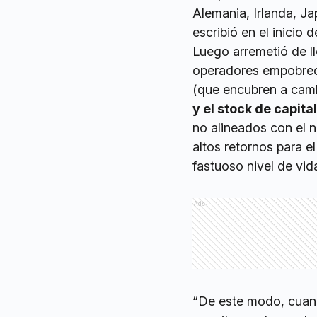
Alemania, Irlanda, Ja
escribió en el inicio d
Luego arremetió de ll
operadores empobrece
(que encubren a camb
y el stock de capita
no alineados con el n
altos retornos para el
fastuoso nivel de vida
Ads
“De este modo, cuand