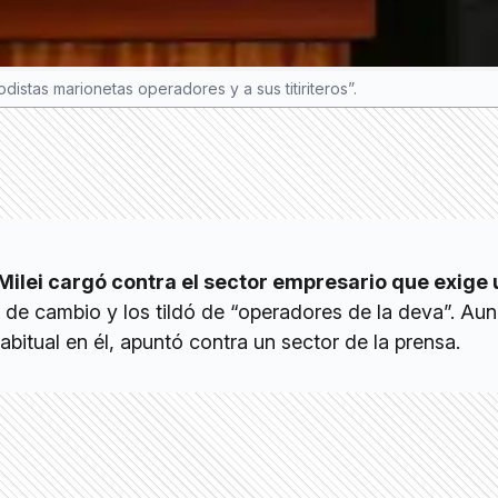
distas marionetas operadores y a sus titiriteros”.
Milei cargó contra el sector empresario que exige
o de cambio y los tildó de “operadores de la deva”. Au
bitual en él, apuntó contra un sector de la prensa.