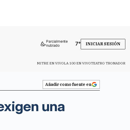
Parcialmente
7
°
INICIAR SESIÓN
nublado
MITRE EN VIVO
LA 100 EN VIVO
TEATRO TRONADOR
Añadir como fuente en
exigen una