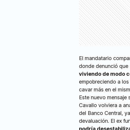
El mandatario compar
donde denunció que
viviendo de modo 
empobreciendo a los 
cavar más en el mism
Este nuevo mensaje s
Cavallo volviera a ana
del Banco Central, ya
devaluación. El ex f
podría desestabiliz