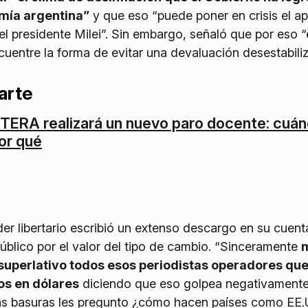
omía argentina”
y que eso “puede poner en crisis el a
el presidente Milei”. Sin embargo, señaló que por eso “
uentre la forma de evitar una devaluación desestabiliz
arte
TERA realizará un nuevo paro docente: cuán
or qué
der libertario escribió un extenso descargo en su cuenta
úblico por el valor del tipo de cambio. “Sinceramente
uperlativo todos esos periodistas operadores que
ios en dólares
diciendo que eso golpea negativamente
as basuras les pregunto ¿cómo hacen países como EE.