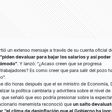
tió un extenso mensaje a través de su cuenta oficial d
“piden devaluar para bajar los salarios y así poder
cómodo”
. Y lanzó: “¿Acaso creen que se progresa
trabajadores? Es como creer que para salir del pozo h
o”.
e dio horas después que el ex ministro de Economía,
lizar la política cambiaria y advirtiera sobre el nivel de
 que señaló que eso podría presionar sobre la expecta
uncionario menemista reconoció que
un salto devaluat
ar “el clima de desinflación que el Gobierno ha log