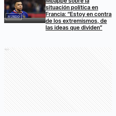
Mbappé sobre la
situación política en
Francia: “Estoy en contra
MUNDO
de los extremismos, de
las ideas que dividen”
Ads