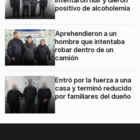
positivo de alcoholemia
Aprehendieron a un
hombre que intentaba
robar dentro de un
camión
Entró por la fuerza a una
casa y terminó reducido
por familiares del dueño