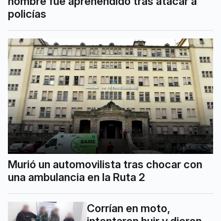
hombre fue aprehendido tras atacar a
policías
Murió un automovilista tras chocar con
una ambulancia en la Ruta 2
Corrían en moto,
intentaron huir y dieron