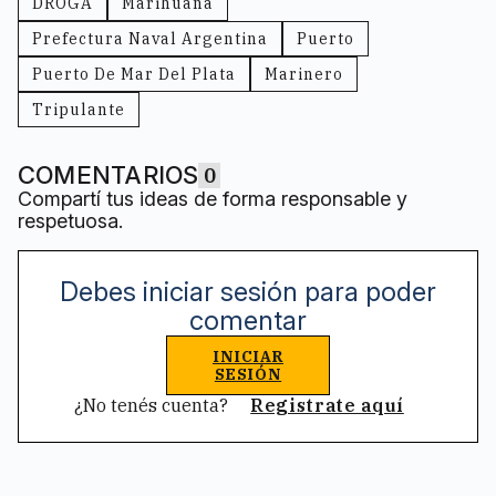
DROGA
Marihuana
Prefectura Naval Argentina
Puerto
Puerto De Mar Del Plata
Marinero
Tripulante
COMENTARIOS
0
Compartí tus ideas de forma responsable y
respetuosa.
Debes iniciar sesión para poder
comentar
INICIAR
SESIÓN
¿No tenés cuenta?
Registrate aquí