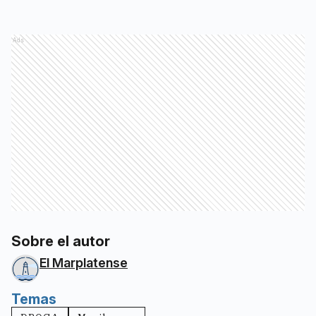
Ads
Sobre el autor
El Marplatense
Temas