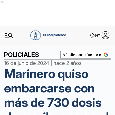
Ads
9
°
POLICIALES
Añadir como fuente en
16 de junio de 2024 | hace 2 años
Marinero quiso
embarcarse con
más de 730 dosis