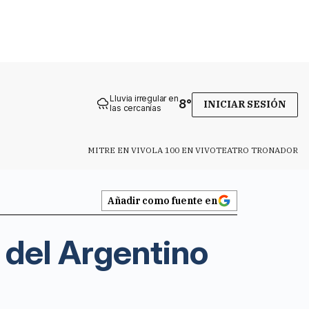
Lluvia irregular en
8
°
INICIAR SESIÓN
las cercanías
MITRE EN VIVO
LA 100 EN VIVO
TEATRO TRONADOR
Añadir como fuente en
s del Argentino