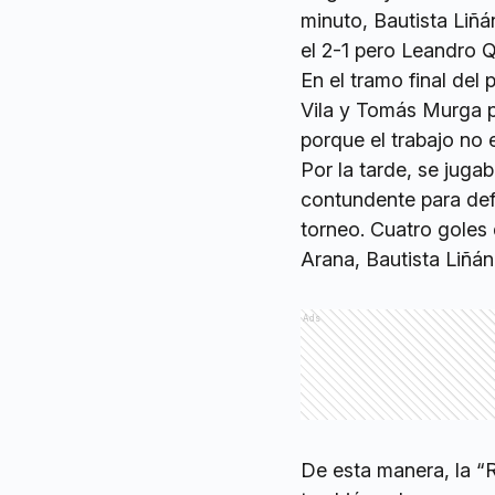
minuto, Bautista Liñ
el 2-1 pero Leandro 
En el tramo final del
Vila y Tomás Murga pa
porque el trabajo no 
Por la tarde, se juga
contundente para defi
torneo. Cuatro goles 
Arana, Bautista Liñán
Ads
De esta manera, la “