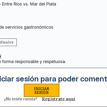
– Entre Ríos vs. Mar del Plata
 de servicios gastronómicos
finales
0
e forma responsable y respetuosa.
iciar sesión para poder coment
INICIAR
SESIÓN
¿No tenés cuenta?
Registrate aquí