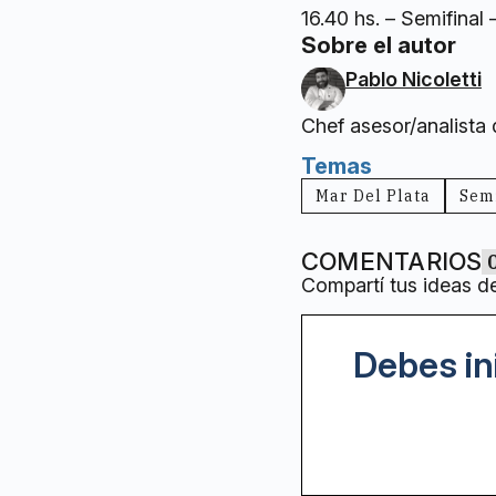
16.40 hs. – Semifinal 
Sobre el autor
Pablo Nicoletti
Chef asesor/analista
Temas
Mar Del Plata
Semi
COMENTARIOS
Compartí tus ideas d
Debes in