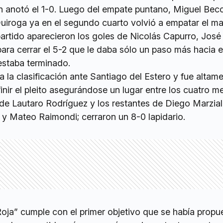
án anotó el 1-0. Luego del empate puntano, Miguel Bec
Quiroga ya en el segundo cuarto volvió a empatar el ma
 partido aparecieron los goles de Nicolás Capurro, José
ra cerrar el 5-2 que le daba sólo un paso más hacia e
estaba terminado.
ba la clasificación ante Santiago del Estero y fue altam
nir el pleito asegurándose un lugar entre los cuatro me
de Lautaro Rodríguez y los restantes de Diego Marzial
 y Mateo Raimondi; cerraron un 8-0 lapidario.
Roja” cumple con el primer objetivo que se había propu