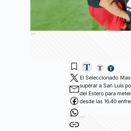
Ads
El Seleccionado Masc
superar a San Luis po
del Estero para meter
desde las 16.40 enfre
Ads