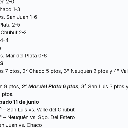
én 2-0
Chaco 1-3
vs. San Juan 1-6
Plata 2-5
 Chubut 2-2
 4-4
s
s. Mar del Plata 0-8
ES
os 7 ptos, 2° Chaco 5 ptos, 3° Neuquén 2 ptos y 4° Val
n 9 ptos,
2° Mar del Plata 6 ptos
, 3° San Luis 3 ptos 
 ptos.
do 11 de junio
8° – San Luis vs. Valle del Chubut
 8° – Neuquén vs. Sgo. Del Estero
San Juan vs. Chaco