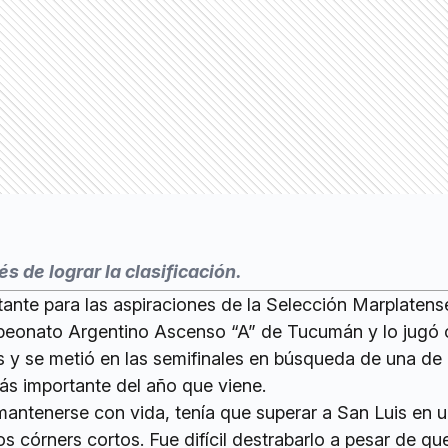
s de lograr la clasificación.
tante para las aspiraciones de la Selección Marplaten
peonato Argentino Ascenso “A” de Tucumán y lo jugó 
s y se metió en las semifinales en búsqueda de una de 
ás importante del año que viene.
mantenerse con vida, tenía que superar a San Luis en 
 córners cortos. Fue difícil destrabarlo a pesar de que