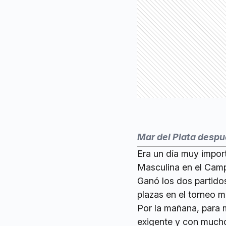
Mar del Plata despué
Era un día muy impor
Masculina en el Cam
Ganó los dos partido
plazas en el torneo m
Por la mañana, para 
exigente y con muchos