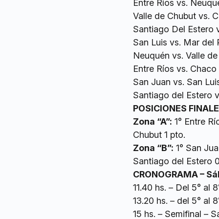
Entre Ríos vs. Neuqu
Valle de Chubut vs. 
Santiago Del Estero 
San Luis vs. Mar del 
Neuquén vs. Valle de
Entre Ríos vs. Chaco
San Juan vs. San Lui
Santiago del Estero v
POSICIONES FINAL
Zona “A”:
1° Entre Rí
Chubut 1 pto.
Zona “B”:
1° San Jua
Santiago del Estero 0
CRONOGRAMA – Sába
11.40 hs. – Del 5° al 
13.20 hs. – del 5° al
15 hs. – Semifinal – 