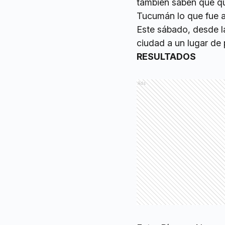
también saben que qu
Tucumán lo que fue a
Este sábado, desde la
ciudad a un lugar de p
RESULTADOS
Ads