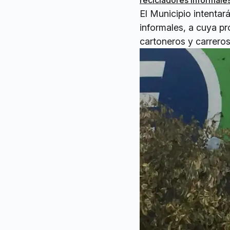
recicladores informales
El Municipio intentar
informales, a cuya p
cartoneros y carreros