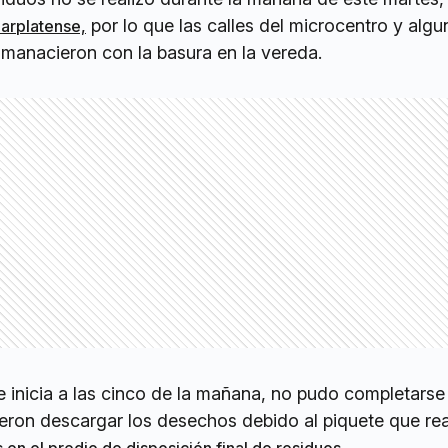
por lo que las calles del microcentro y alg
Marplatense,
amanacieron con la basura en la vereda.
ue inicia a las cinco de la mañana, no pudo completars
eron descargar los desechos debido al piquete que rea