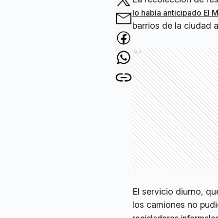
lo había anticipado El 
barrios de la ciudad 
Ads
El servicio diurno, q
los camiones no pudi