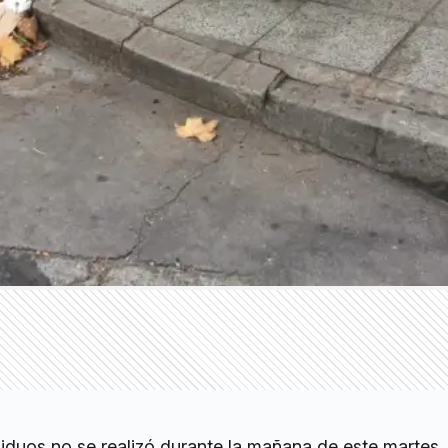
siduos no se realizó durante la mañana de este martes