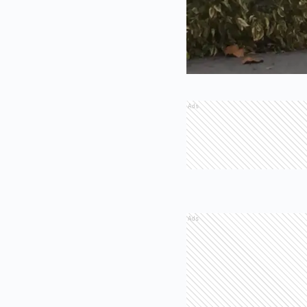
Ads
Ads