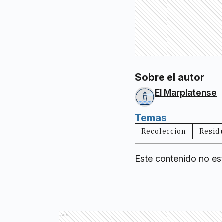
Sobre el autor
El Marplatense
Temas
Recoleccion
Resid
Este contenido no es
Ads