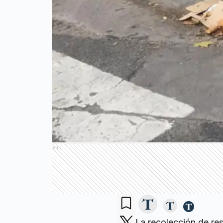
Ads
La recolección de re