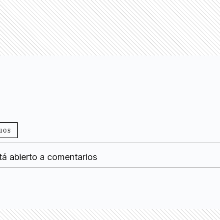
uos
tá abierto a comentarios