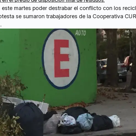
 en el predio de disposición final de residuos.
á este martes poder destrabar el conflicto con los reci
rotesta se sumaron trabajadores de la Cooperativa CU
.