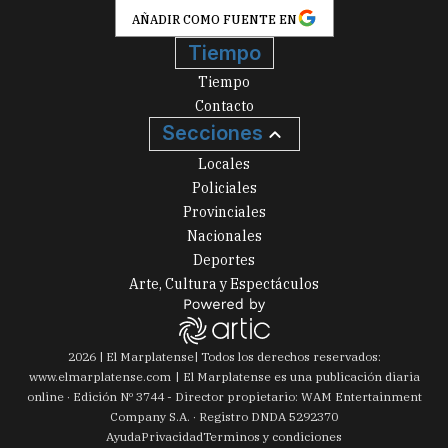
AÑADIR COMO FUENTE EN
Tiempo
Tiempo
Contacto
Secciones
Locales
Policiales
Provinciales
Nacionales
Deportes
Arte, Cultura y Espectáculos
2026
|
El Marplatense
| Todos los derechos reservados:
www.
elmarplatense.com
El Marplatense es una publicación diaria
online · Edición Nº
3744
- Director propietario: WAM Entertainment
Company S.A. · Registro DNDA 5292370
Ayuda
Privacidad
Terminos y condiciones