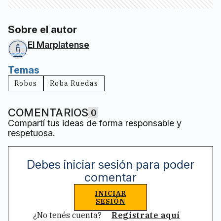
Sobre el autor
El Marplatense
Temas
Robos
Roba Ruedas
COMENTARIOS
0
Compartí tus ideas de forma responsable y
respetuosa.
Debes iniciar sesión para poder
comentar
INICIAR
SESIÓN
¿No tenés cuenta?
Registrate aquí