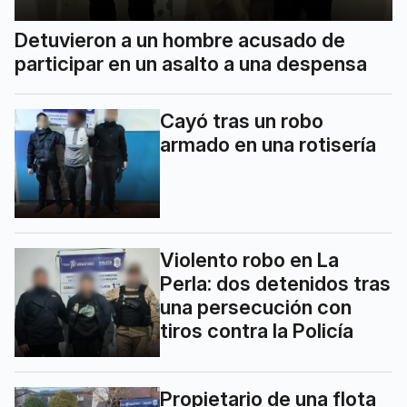
Detuvieron a un hombre acusado de
participar en un asalto a una despensa
Cayó tras un robo
armado en una rotisería
Violento robo en La
Perla: dos detenidos tras
una persecución con
tiros contra la Policía
Propietario de una flota