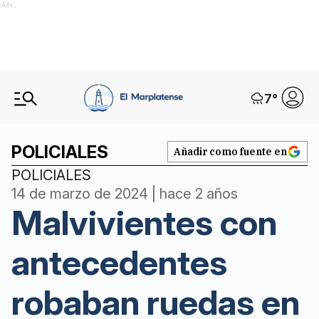
Ads
7
°
POLICIALES
Añadir como fuente en
POLICIALES
14 de marzo de 2024 | hace 2 años
Malvivientes con
antecedentes
robaban ruedas en