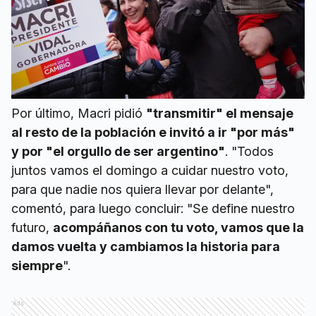
Por último, Macri pidió
"transmitir" el mensaje
al resto de la población e invitó a ir "por más"
y por "el orgullo de ser argentino"
. "Todos
juntos vamos el domingo a cuidar nuestro voto,
para que nadie nos quiera llevar por delante",
comentó, para luego concluir: "Se define nuestro
futuro,
acompáñanos con tu voto, vamos que la
damos vuelta y cambiamos la historia para
siempre
".
Ads