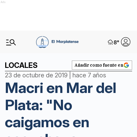
Ads
8
°
LOCALES
Añadir como fuente en
23 de octubre de 2019 | hace 7 años
Macri en Mar del
Plata: "No
caigamos en