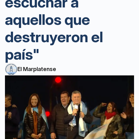
escuchar a
aquellos que
destruyeron el
país"
El Marplatense