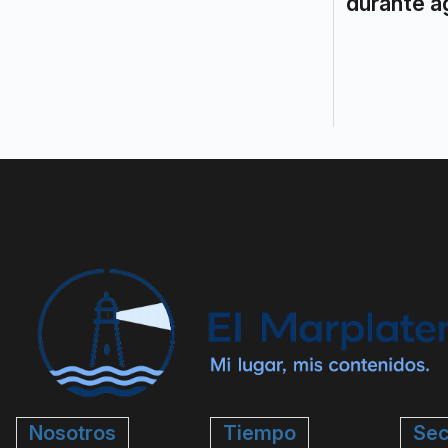
durante a
Nosotros
Tiempo
Sec