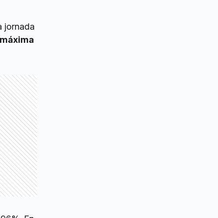
a jornada
a máxima