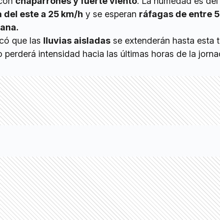
 con
chaparrones y fuerte viento
. La humedad es del
a del este a 25 km/h
y se esperan
ráfagas de entre 5
ana.
có que las
lluvias aisladas
se extenderán hasta esta t
o perderá intensidad hacia las últimas horas de la jorna