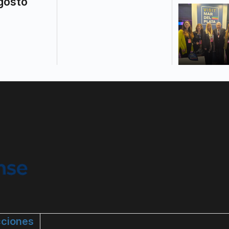
gosto
ciones