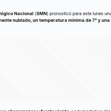
lógico Nacional
(
SMN
) pronosticó para este lunes un
mente nublado, un temperatura mínima de 7° y un