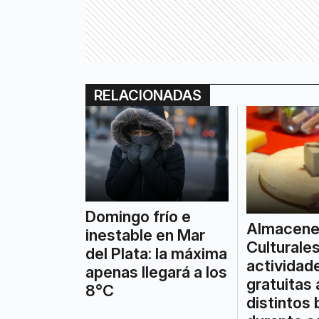
RELACIONADAS
Domingo frío e
Almacen
inestable en Mar
Culturales
del Plata: la máxima
actividad
apenas llegará a los
gratuitas 
8°C
distintos 