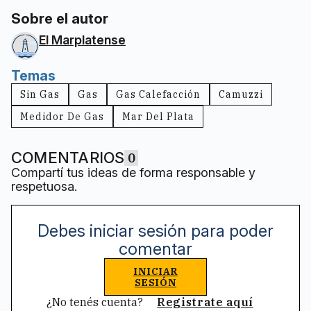
Sobre el autor
El Marplatense
Temas
Sin Gas
Gas
Gas Calefacción
Camuzzi
Medidor De Gas
Mar Del Plata
COMENTARIOS
0
Compartí tus ideas de forma responsable y
respetuosa.
Debes iniciar sesión para poder
comentar
INICIAR
SESIÓN
¿No tenés cuenta?
Registrate aquí