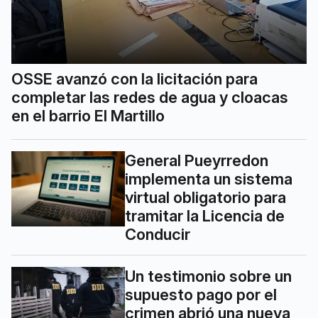
OSSE avanzó con la licitación para
completar las redes de agua y cloacas
en el barrio El Martillo
General Pueyrredon
implementa un sistema
virtual obligatorio para
tramitar la Licencia de
Conducir
Un testimonio sobre un
supuesto pago por el
crimen abrió una nueva