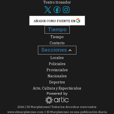
Teatro tronador
AÑADIR COMO FUENTE EN
Tiempo
Tiempo
Contacto
Secciones
Locales
Policiales
Provinciales
Nacionales
Deportes
Arte, Cultura y Espectáculos
2026
|
El Marplatense
| Todos los derechos reservados:
www.
elmarplatense.com
El Marplatense es una publicación diaria