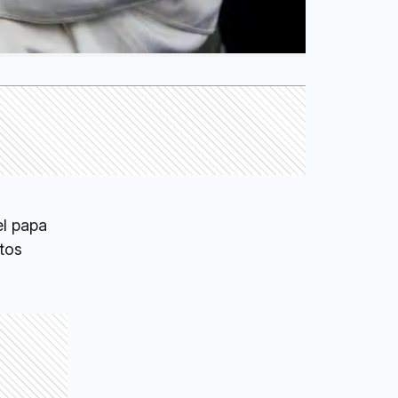
el papa
ntos