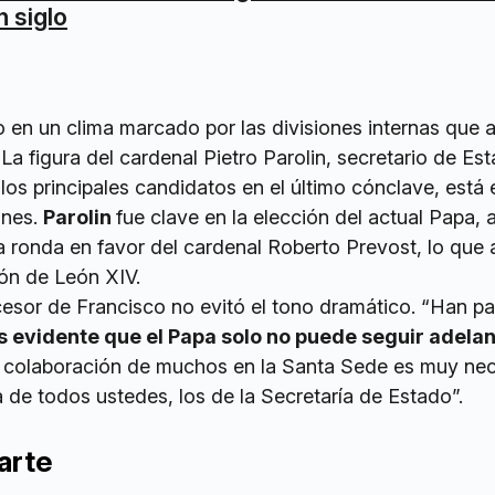
n siglo
o en un clima marcado por las divisiones internas que 
 La figura del cardenal Pietro Parolin, secretario de Es
os principales candidatos en el último cónclave, está 
ones.
Parolin
fue clave en la elección del actual Papa, 
a ronda en favor del cardenal Roberto Prevost, lo que a
ión de León XIV.
ucesor de Francisco no evitó el tono dramático. “Han p
s evidente que el Papa solo no puede seguir adela
a colaboración de muchos en la Santa Sede es muy nec
 de todos ustedes, los de la Secretaría de Estado”.
arte