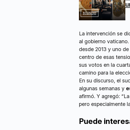
u
MUNDO
La intervención se di
al gobierno vaticano.
desde 2013 y uno de l
centro de esas tensi
sus votos en la cuart
camino para la elecc
En su discurso, el s
algunas semanas y
e
afirmó. Y agregó: “L
pero especialmente la
Puede interes