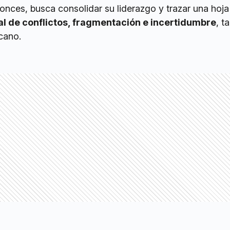
nces, busca consolidar su liderazgo y trazar una hoja
al de conflictos, fragmentación e incertidumbre
, t
cano.