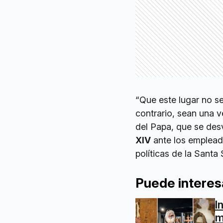
“Que este lugar no s
contrario, sean una 
del Papa, que se desv
XIV
ante los empleado
políticas de la Santa
Puede interes
I
m