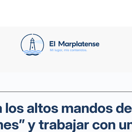
a los altos mandos de
nes” y trabajar con u