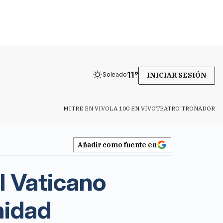
11
°
Soleado
INICIAR SESIÓN
MITRE EN VIVO
LA 100 EN VIVO
TEATRO TRONADOR
Añadir como fuente en
l Vaticano
nidad