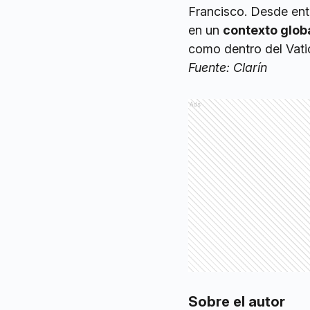
Francisco. Desde ento
en un
contexto glob
como dentro del Vati
Fuente: Clarín
Ads
Sobre el autor