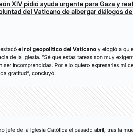
eón XIV pidió ayuda urgente para Gaza y reaf
oluntad del Vaticano de albergar diálogos de
destacó
el rol geopolítico del Vaticano
y elogió a qui
acia de la Iglesia. “Sé que estas tareas son muy exigen
ser incomprendidas. Por ello quiero expresarles mi ce
da gratitud”, concluyó.
jefe de la Iglesia Católica el pasado abril, tras la mu