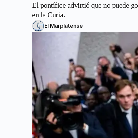
El pontífice advirtió que no puede g
en la Curia.
El Marplatense