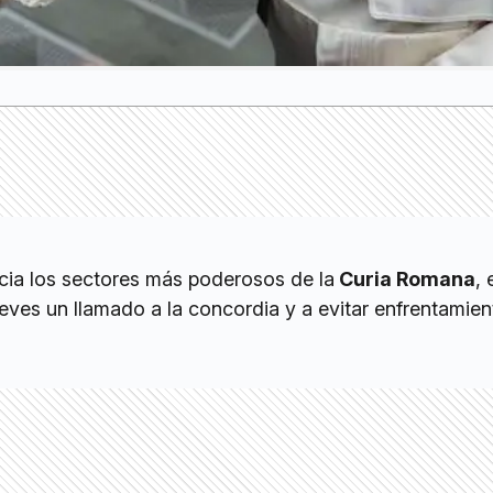
acia los sectores más poderosos de la
Curia Romana
, 
eves un llamado a la concordia y a evitar enfrentamie