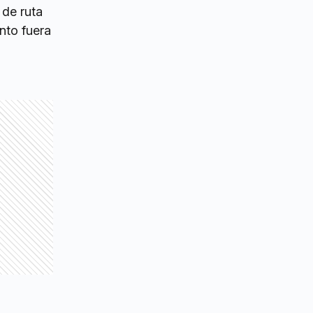
 de ruta
anto fuera