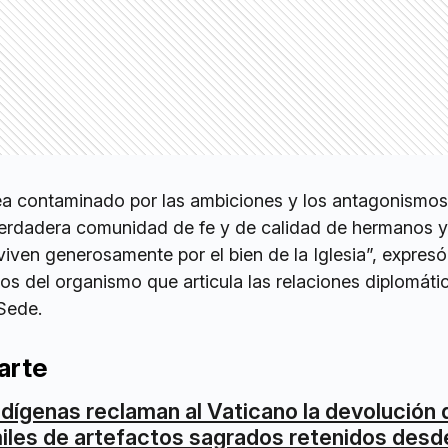
ea contaminado por las ambiciones y los antagonismos
verdadera comunidad de fe y de calidad de hermanos y
iven generosamente por el bien de la Iglesia”, expres
s del organismo que articula las relaciones diplomáti
 Sede.
arte
ndígenas reclaman al Vaticano la devolución 
iles de artefactos sagrados retenidos desd